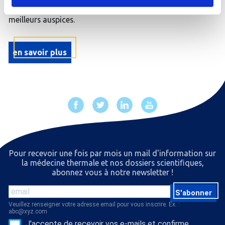
arrivée sereine et commencer votre séjour sous les
meilleurs auspices.
en savoir plus
Pour recevoir une fois par mois un mail d'information sur
la médecine thermale et nos dossiers scientiﬁques,
abonnez vous à notre newsletter !
S'abonner
Veuillez renseigner votre adresse email pour vous inscrire. Ex. :
abc@xyz.com
J'accepte de recevoir vos e-mails et confirme