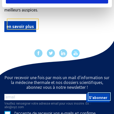
arrivée sereine et commencer votre séjour sous les
meilleurs auspices.
en savoir plus
Pour recevoir une fois par mois un mail d'information sur
la médecine thermale et nos dossiers scientiﬁques,
abonnez vous à notre newsletter !
S'abonner
Veuillez renseigner votre adresse email pour vous inscrire. Ex. :
abc@xyz.com
J'accepte de recevoir vos e-mails et confirme