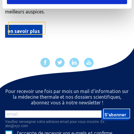
arrivée sereine et commencer votre séjour sous les
meilleurs auspices.
en savoir plus
Pour recevoir une fois par mois un mail d'information sur
la médecine thermale et nos dossiers scientiﬁques,
abonnez vous à notre newsletter !
S'abonner
Veuillez renseigner votre adresse email pour vous inscrire. Ex. :
abc@xyz.com
J'accepte de recevoir vos e-mails et confirme