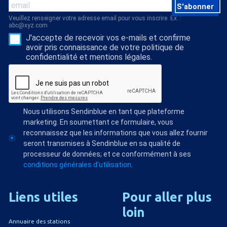
S'abonner
Veuillez renseigner votre adresse email pour vous inscrire. Ex. :
abc@xyz.com
J'accepte de recevoir vos e-mails et confirme
avoir pris connaissance de votre politique de
confidentialité et mentions légales.
Nous utilisons Sendinblue en tant que plateforme
marketing. En soumettant ce formulaire, vous
reconnaissez que les informations que vous allez fournir
seront transmises à Sendinblue en sa qualité de
processeur de données; et ce conformément à ses
conditions générales d'utilisation
.
Liens
utiles
Pour
aller
plus
loin
Annuaire des stations