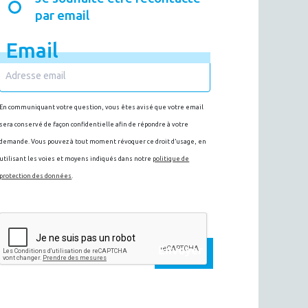
par email
Email
En communiquant votre question, vous êtes avisé que votre email
sera conservé de façon confidentielle afin de répondre à votre
demande. Vous pouvez à tout moment révoquer ce droit d’usage, en
utilisant les voies et moyens indiqués dans notre
politique de
protection des données
.
Envoyer