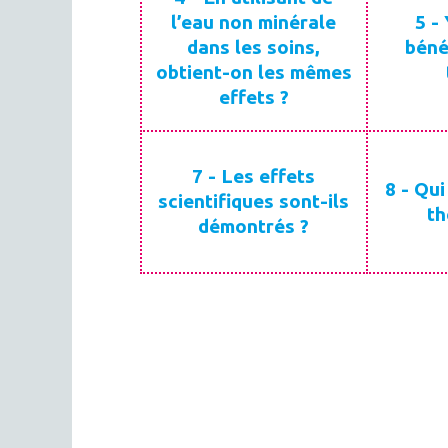
l’eau non minérale
5 - 
dans les soins,
béné
obtient-on les mêmes
effets ?
7 - Les effets
8 - Qui
scientifiques sont-ils
th
démontrés ?