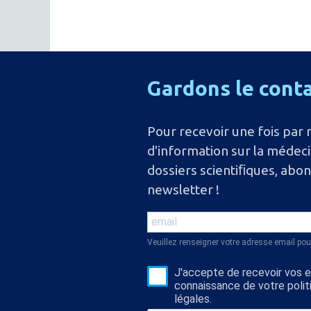
Gardons
le
cont
Pour recevoir une fois par 
d'information sur la médec
dossiers scientiﬁques, abo
newsletter !
Veuillez renseigner votre adresse email pou
J'accepte de recevoir vos e-
connaissance de votre polit
légales.