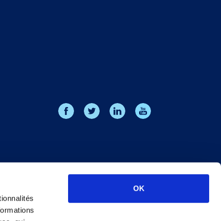
OK
ionnalités
formations