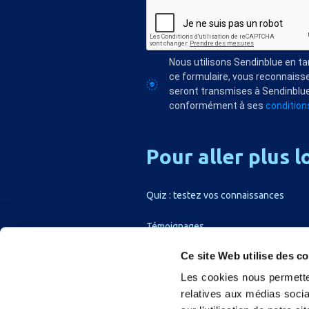
Nous utilisons Sendinblue en t
ce formulaire, vous reconnaisse
seront transmises à Sendinblue
conformément à ses
conditions
Pour
aller
plus
l
Quiz : testez vos connaissances
Témoignages
Ce site Web utilise des c
Les cookies nous permetten
relatives aux médias socia