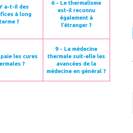
6 - Le thermalisme
Y a-t-il des
est-il reconnu
fices à long
également à
terme ?
l’étranger ?
9 - La médecine
 paie les cures
thermale suit-elle les
ermales ?
avancées de la
médecine en général ?