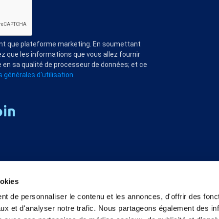
ant que plateforme marketing. En soumettant
z que les informations que vous allez fournir
 en sa qualité de processeur de données; et ce
 générales d'utilisation
.
oin
ookies
t de personnaliser le contenu et les annonces, d'offrir des fonct
ux et d'analyser notre trafic. Nous partageons également des in