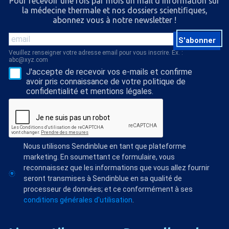
Pour recevoir une fois par mois un mail d'information sur
la médecine thermale et nos dossiers scientiﬁques,
abonnez vous à notre newsletter !
S'abonner
Veuillez renseigner votre adresse email pour vous inscrire. Ex. :
abc@xyz.com
J'accepte de recevoir vos e-mails et confirme
avoir pris connaissance de votre politique de
confidentialité et mentions légales.
Nous utilisons Sendinblue en tant que plateforme
marketing. En soumettant ce formulaire, vous
reconnaissez que les informations que vous allez fournir
seront transmises à Sendinblue en sa qualité de
processeur de données; et ce conformément à ses
conditions générales d'utilisation
.