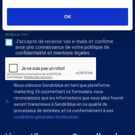
la médecine thermale et nos dossiers scientiﬁques,
abonnez vous à notre newsletter !
OK
S'abonner
Veuillez renseigner votre adresse email pour vous inscrire. Ex. :
abc@xyz.com
J'accepte de recevoir vos e-mails et confirme
avoir pris connaissance de votre politique de
confidentialité et mentions légales.
Nous utilisons Sendinblue en tant que plateforme
marketing. En soumettant ce formulaire, vous
reconnaissez que les informations que vous allez fournir
seront transmises à Sendinblue en sa qualité de
processeur de données; et ce conformément à ses
conditions générales d'utilisation
.