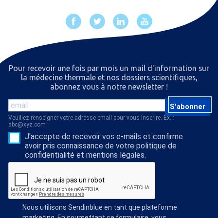
Pour recevoir une fois par mois un mail d'information sur
la médecine thermale et nos dossiers scientiﬁques,
abonnez vous à notre newsletter !
S'abonner
Veuillez renseigner votre adresse email pour vous inscrire. Ex. :
abc@xyz.com
J'accepte de recevoir vos e-mails et confirme
avoir pris connaissance de votre politique de
confidentialité et mentions légales.
Nous utilisons Sendinblue en tant que plateforme
marketing. En soumettant ce formulaire, vous