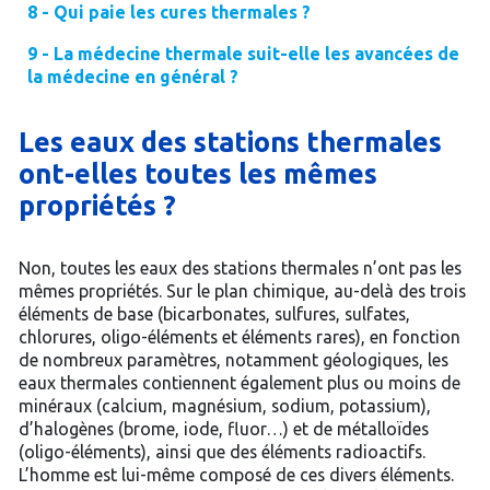
8 - Qui paie les cures thermales ?
9 - La médecine thermale suit-elle les avancées de
la médecine en général ?
Les eaux des stations thermales
ont-elles toutes les mêmes
propriétés ?
Non, toutes les eaux des stations thermales n’ont pas les
mêmes propriétés. Sur le plan chimique, au-delà des trois
éléments de base (bicarbonates, sulfures, sulfates,
chlorures, oligo-éléments et éléments rares), en fonction
de nombreux paramètres, notamment géologiques, les
eaux thermales contiennent également plus ou moins de
minéraux (calcium, magnésium, sodium, potassium),
d’halogènes (brome, iode, fluor…) et de métalloïdes
(oligo-éléments), ainsi que des éléments radioactifs.
L’homme est lui-même composé de ces divers éléments.