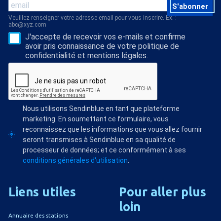
S'abonner
Veuillez renseigner votre adresse email pour vous inscrire. Ex. :
abc@xyz.com
J'accepte de recevoir vos e-mails et confirme
avoir pris connaissance de votre politique de
confidentialité et mentions légales.
Nous utilisons Sendinblue en tant que plateforme
marketing. En soumettant ce formulaire, vous
reconnaissez que les informations que vous allez fournir
seront transmises à Sendinblue en sa qualité de
processeur de données; et ce conformément à ses
conditions générales d'utilisation
.
Liens
utiles
Pour
aller
plus
loin
Annuaire des stations