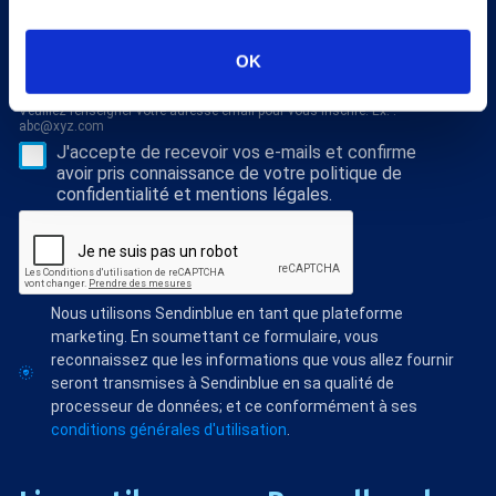
la médecine thermale et nos dossiers scientiﬁques,
abonnez vous à notre newsletter !
OK
S'abonner
Veuillez renseigner votre adresse email pour vous inscrire. Ex. :
abc@xyz.com
J'accepte de recevoir vos e-mails et confirme
avoir pris connaissance de votre politique de
confidentialité et mentions légales.
Nous utilisons Sendinblue en tant que plateforme
marketing. En soumettant ce formulaire, vous
reconnaissez que les informations que vous allez fournir
seront transmises à Sendinblue en sa qualité de
processeur de données; et ce conformément à ses
conditions générales d'utilisation
.