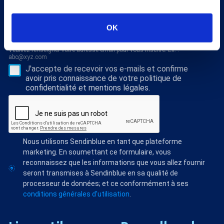
la médecine thermale et nos dossiers scientiﬁques,
abonnez vous à notre newsletter !
OK
S'abonner
Veuillez renseigner votre adresse email pour vous inscrire. Ex. :
abc@xyz.com
J'accepte de recevoir vos e-mails et confirme
avoir pris connaissance de votre politique de
confidentialité et mentions légales.
Nous utilisons Sendinblue en tant que plateforme
marketing. En soumettant ce formulaire, vous
reconnaissez que les informations que vous allez fournir
seront transmises à Sendinblue en sa qualité de
processeur de données; et ce conformément à ses
conditions générales d'utilisation
.