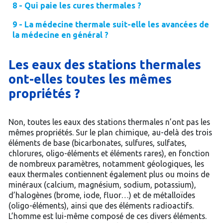
8 - Qui paie les cures thermales ?
9 - La médecine thermale suit-elle les avancées de
la médecine en général ?
Les eaux des stations thermales
ont-elles toutes les mêmes
propriétés ?
Non, toutes les eaux des stations thermales n’ont pas les
mêmes propriétés. Sur le plan chimique, au-delà des trois
éléments de base (bicarbonates, sulfures, sulfates,
chlorures, oligo-éléments et éléments rares), en fonction
de nombreux paramètres, notamment géologiques, les
eaux thermales contiennent également plus ou moins de
minéraux (calcium, magnésium, sodium, potassium),
d’halogènes (brome, iode, fluor…) et de métalloïdes
(oligo-éléments), ainsi que des éléments radioactifs.
L’homme est lui-même composé de ces divers éléments.