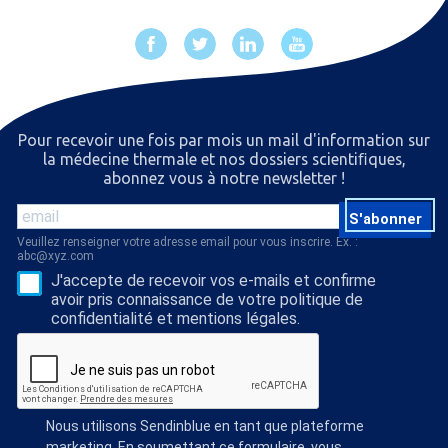
Pour recevoir une fois par mois un mail d'information sur
la médecine thermale et nos dossiers scientiﬁques,
abonnez vous à notre newsletter !
S'abonner
Veuillez renseigner votre adresse email pour vous inscrire. Ex. :
abc@xyz.com
J'accepte de recevoir vos e-mails et confirme
avoir pris connaissance de votre politique de
confidentialité et mentions légales.
Nous utilisons Sendinblue en tant que plateforme
marketing. En soumettant ce formulaire, vous