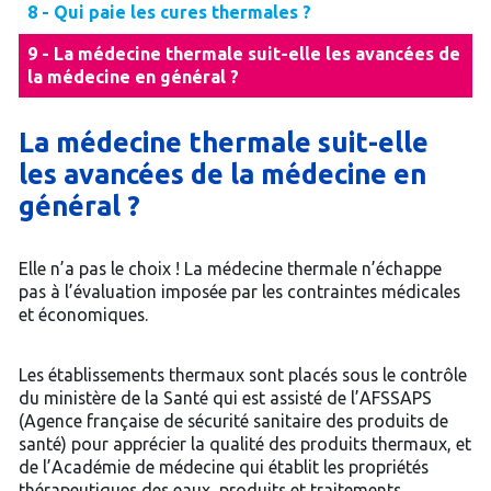
8 - Qui paie les cures thermales ?
9 - La médecine thermale suit-elle les avancées de
la médecine en général ?
La médecine thermale suit-elle
les avancées de la médecine en
général ?
Elle n’a pas le choix ! La médecine thermale n’échappe
pas à l’évaluation imposée par les contraintes médicales
et économiques.
Les établissements thermaux sont placés sous le contrôle
du ministère de la Santé qui est assisté de l’AFSSAPS
(Agence française de sécurité sanitaire des produits de
santé) pour apprécier la qualité des produits thermaux, et
de l’Académie de médecine qui établit les propriétés
thérapeutiques des eaux, produits et traitements