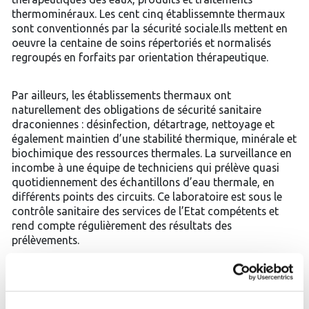
thermominéraux. Les cent cinq établissemnte thermaux
sont conventionnés par la sécurité sociale.Ils mettent en
oeuvre la centaine de soins répertoriés et normalisés
regroupés en forfaits par orientation thérapeutique.
Par ailleurs, les établissements thermaux ont
naturellement des obligations de sécurité sanitaire
draconiennes : désinfection, détartrage, nettoyage et
également maintien d’une stabilité thermique, minérale et
biochimique des ressources thermales. La surveillance en
incombe à une équipe de techniciens qui prélève quasi
quotidiennement des échantillons d’eau thermale, en
différents points des circuits. Ce laboratoire est sous le
contrôle sanitaire des services de l’Etat compétents et
rend compte régulièrement des résultats des
prélèvements.
Pour aller plus loin, le Conseil National des Exploitants
thermaux a impulsé la mise en place d’une démarche de
maîtrise des risques sanitaires dans les établissements