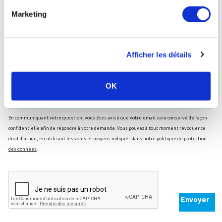
Marketing
Afficher les détails
Je souhaite être recontacté par email
Email
OK
En communiquant votre question, vous êtes avisé que votre email sera conservé de façon
confidentielle afin de répondre à votre demande. Vous pouvez à tout moment révoquer ce
droit d’usage, en utilisant les voies et moyens indiqués dans notre
politique de protection
des données
.
Envoyer