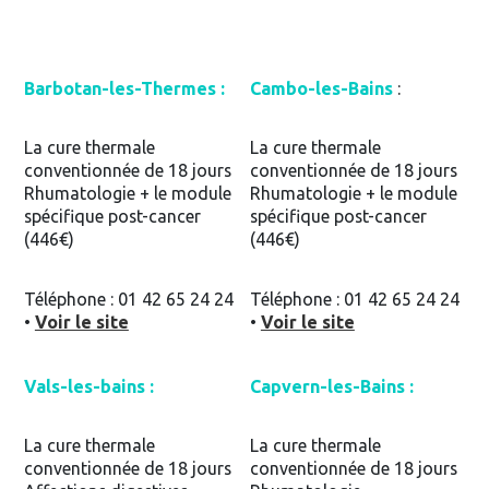
Barbotan-les-Thermes :
Cambo-les-Bains
:
La cure thermale
La cure thermale
conventionnée de 18 jours
conventionnée de 18 jours
Rhumatologie + le module
Rhumatologie + le module
spécifique post-cancer
spécifique post-cancer
(446€)
(446€)
Téléphone : 01 42 65 24 24
Téléphone : 01 42 65 24 24
•
Voir le site
•
Voir le site
Vals-les-bains :
Capvern-les-Bains :
La cure thermale
La cure thermale
conventionnée de 18 jours
conventionnée de 18 jours