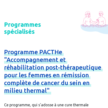
Programmes
spécialisés
Programme
PACTHe
"Accompagnement
et
réhabilitation
post-
thérapeutique
pour
les
femmes
en
rémission
complète
de
cancer
du
sein
en
milieu
thermal"
Ce programme, qui s'adosse à une cure thermale