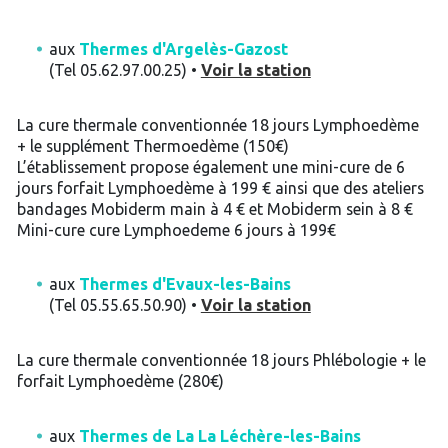
aux
Thermes d'Argelès-Gazost
(Tel 05.62.97.00.25) •
Voir la station
La cure thermale conventionnée 18 jours Lymphoedème
+ le supplément Thermoedème (150€)
L’établissement propose également une mini-cure de 6
jours forfait Lymphoedème à 199 € ainsi que des ateliers
bandages Mobiderm main à 4 € et Mobiderm sein à 8 €
Mini-cure cure Lymphoedeme 6 jours à 199€
aux
Thermes d'Evaux-les-Bains
(Tel 05.55.65.50.90) •
Voir la station
La cure thermale conventionnée 18 jours Phlébologie + le
forfait Lymphoedème (280€)
aux
Thermes de La La Léchère-les-Bains