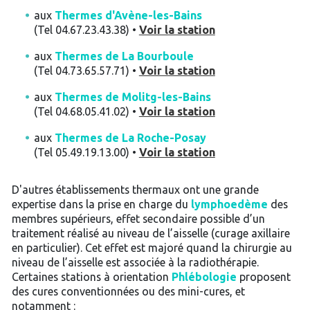
aux
Thermes d'Avène-les-Bains
(Tel 04.67.23.43.38) •
Voir la station
aux
Thermes de La Bourboule
(Tel 04.73.65.57.71) •
Voir la station
aux
Thermes de Molitg-les-Bains
(Tel 04.68.05.41.02) •
Voir la station
aux
Thermes de La Roche-Posay
(Tel 05.49.19.13.00) •
Voir la station
D'autres établissements thermaux ont une grande
expertise dans la prise en charge du
lymphoedème
des
membres supérieurs, effet secondaire possible d’un
traitement réalisé au niveau de l’aisselle (curage axillaire
en particulier). Cet effet est majoré quand la chirurgie au
niveau de l’aisselle est associée à la radiothérapie.
Certaines stations à orientation
Phlébologie
proposent
des cures conventionnées ou des mini-cures, et
notamment :