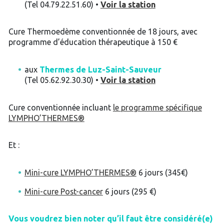
(Tel 04.79.22.51.60) •
Voir la station
Cure Thermoedème conventionnée de 18 jours, avec
programme d’éducation thérapeutique à 150 €
aux
Thermes de Luz-Saint-Sauveur
(Tel 05.62.92.30.30) •
Voir la station
Cure conventionnée incluant
le programme spécifique
LYMPHO’THERMES®
Et :
Mini-cure LYMPHO’THERMES®
6 jours (345€)
Mini-cure Post-cancer
6 jours (295 €)
Vous voudrez bien noter qu’il faut être considéré(e)