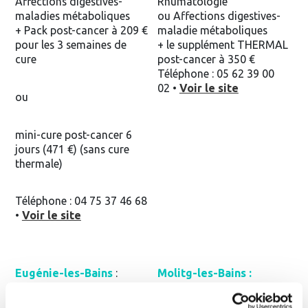
Affections digestives-
Rhumatologie
maladies métaboliques
ou Affections digestives-
+ Pack post-cancer à 209 €
maladie métaboliques
pour les 3 semaines de
+ le supplément THERMAL
cure
post-cancer à 350 €
Téléphone : 05 62 39 00
02 •
Voir le site
ou
mini-cure post-cancer 6
jours (471 €) (sans cure
thermale)
Téléphone : 04 75 37 46 68
•
Voir le site
Eugénie-les-Bains
:
Molitg-les-Bains :