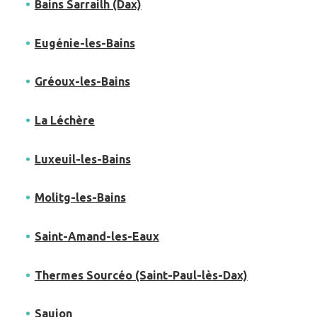
Bains Sarrailh (Dax)
Eugénie-les-Bains
Gréoux-les-Bains
La Léchère
Luxeuil-les-Bains
Molitg-les-Bains
Saint-Amand-les-Eaux
Thermes Sourcéo (Saint-Paul-lès-Dax)
Saujon