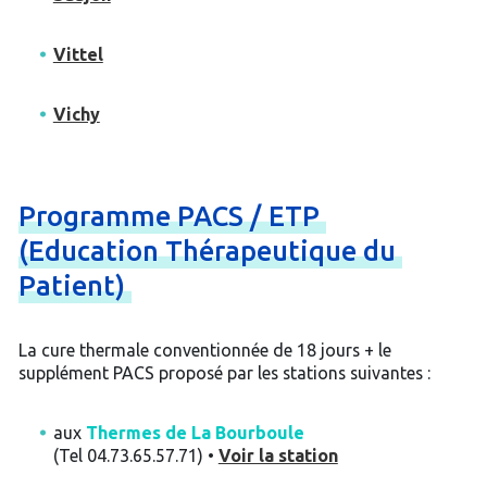
Vittel
Vichy
Programme
PACS
/
ETP
(Education
Thérapeutique
du
Patient)
La cure thermale conventionnée de 18 jours + le
supplément PACS proposé par les stations suivantes :
aux
Thermes de La Bourboule
(Tel 04.73.65.57.71) •
Voir la station