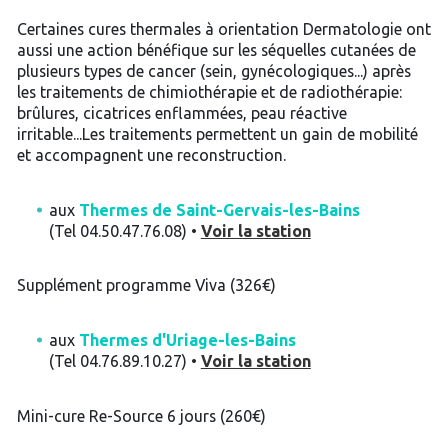
Certaines cures thermales à orientation Dermatologie ont
aussi une action bénéfique sur les séquelles cutanées de
plusieurs types de cancer (sein, gynécologiques...) après
les traitements de chimiothérapie et de radiothérapie:
brûlures, cicatrices enflammées, peau réactive
irritable...Les traitements permettent un gain de mobilité
et accompagnent une reconstruction.
aux
Thermes de Saint-Gervais-les-Bains
(Tel 04.50.47.76.08) •
Voir la station
Supplément programme Viva (326€)
aux
Thermes d'Uriage-les-Bains
(Tel 04.76.89.10.27) •
Voir la station
Mini-cure Re-Source 6 jours (260€)