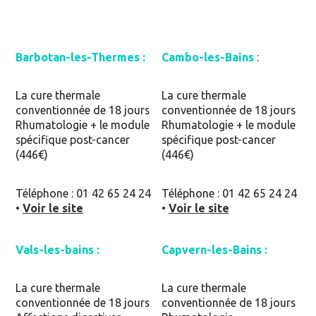
Barbotan-les-Thermes :
Cambo-les-Bains
:
La cure thermale
La cure thermale
conventionnée de 18 jours
conventionnée de 18 jours
Rhumatologie + le module
Rhumatologie + le module
spécifique post-cancer
spécifique post-cancer
(446€)
(446€)
Téléphone : 01 42 65 24 24
Téléphone : 01 42 65 24 24
•
Voir le site
•
Voir le site
Vals-les-bains :
Capvern-les-Bains :
La cure thermale
La cure thermale
conventionnée de 18 jours
conventionnée de 18 jours