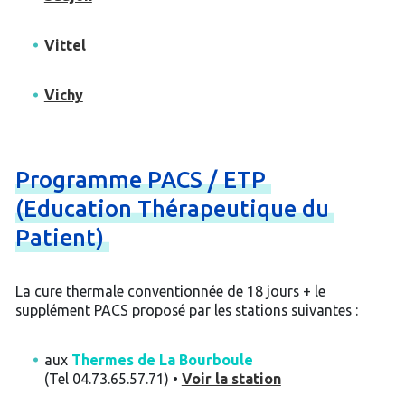
Vittel
Vichy
Programme
PACS
/
ETP
(Education
Thérapeutique
du
Patient)
La cure thermale conventionnée de 18 jours + le
supplément PACS proposé par les stations suivantes :
aux
Thermes de La Bourboule
(Tel 04.73.65.57.71) •
Voir la station