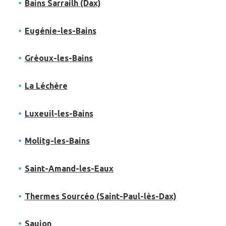
Bains Sarrailh (Dax)
Eugénie-les-Bains
Gréoux-les-Bains
La Léchère
Luxeuil-les-Bains
Molitg-les-Bains
Saint-Amand-les-Eaux
Thermes Sourcéo (Saint-Paul-lès-Dax)
Saujon