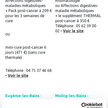
Affections digestives-
Rhumatologie
maladies métaboliques
ou Affections digestives-
+ Pack post-cancer à 209 €
maladie métaboliques
pour les 3 semaines de
+ le supplément THERMAL
cure
post-cancer à 350 €
Téléphone : 05 62 39 00
02 •
Voir le site
ou
mini-cure post-cancer 6
jours (471 €) (sans cure
thermale)
Téléphone : 04 75 37 46 68
•
Voir le site
Eugénie-les-Bains
:
Molitg-les-Bains :