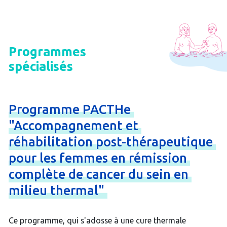
Programmes
spécialisés
Programme
PACTHe
"Accompagnement
et
réhabilitation
post-
thérapeutique
pour
les
femmes
en
rémission
complète
de
cancer
du
sein
en
milieu
thermal"
Ce programme, qui s'adosse à une cure thermale