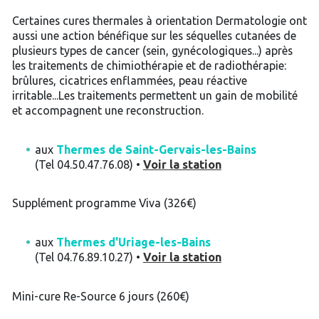
Certaines cures thermales à orientation Dermatologie ont
aussi une action bénéfique sur les séquelles cutanées de
plusieurs types de cancer (sein, gynécologiques...) après
les traitements de chimiothérapie et de radiothérapie:
brûlures, cicatrices enflammées, peau réactive
irritable...Les traitements permettent un gain de mobilité
et accompagnent une reconstruction.
aux
Thermes de Saint-Gervais-les-Bains
(Tel 04.50.47.76.08) •
Voir la station
Supplément programme Viva (326€)
aux
Thermes d'Uriage-les-Bains
(Tel 04.76.89.10.27) •
Voir la station
Mini-cure Re-Source 6 jours (260€)