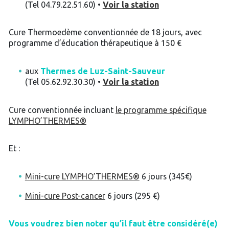
(Tel 04.79.22.51.60) •
Voir la station
Cure Thermoedème conventionnée de 18 jours, avec
programme d’éducation thérapeutique à 150 €
aux
Thermes de Luz-Saint-Sauveur
(Tel 05.62.92.30.30) •
Voir la station
Cure conventionnée incluant
le programme spécifique
LYMPHO’THERMES®
Et :
Mini-cure LYMPHO’THERMES®
6 jours (345€)
Mini-cure Post-cancer
6 jours (295 €)
Vous voudrez bien noter qu’il faut être considéré(e)