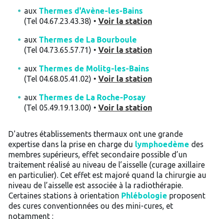
aux
Thermes d'Avène-les-Bains
(Tel 04.67.23.43.38) •
Voir la station
aux
Thermes de La Bourboule
(Tel 04.73.65.57.71) •
Voir la station
aux
Thermes de Molitg-les-Bains
(Tel 04.68.05.41.02) •
Voir la station
aux
Thermes de La Roche-Posay
(Tel 05.49.19.13.00) •
Voir la station
D'autres établissements thermaux ont une grande
expertise dans la prise en charge du
lymphoedème
des
membres supérieurs, effet secondaire possible d’un
traitement réalisé au niveau de l’aisselle (curage axillaire
en particulier). Cet effet est majoré quand la chirurgie au
niveau de l’aisselle est associée à la radiothérapie.
Certaines stations à orientation
Phlébologie
proposent
des cures conventionnées ou des mini-cures, et
notamment :