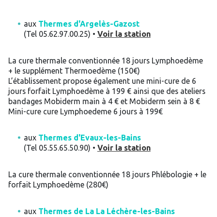
aux
Thermes d'Argelès-Gazost
(Tel 05.62.97.00.25) •
Voir la station
La cure thermale conventionnée 18 jours Lymphoedème
+ le supplément Thermoedème (150€)
L’établissement propose également une mini-cure de 6
jours forfait Lymphoedème à 199 € ainsi que des ateliers
bandages Mobiderm main à 4 € et Mobiderm sein à 8 €
Mini-cure cure Lymphoedeme 6 jours à 199€
aux
Thermes d'Evaux-les-Bains
(Tel 05.55.65.50.90) •
Voir la station
La cure thermale conventionnée 18 jours Phlébologie + le
forfait Lymphoedème (280€)
aux
Thermes de La La Léchère-les-Bains