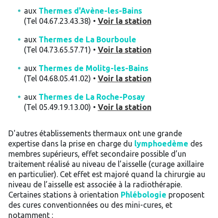
aux
Thermes d'Avène-les-Bains
(Tel 04.67.23.43.38) •
Voir la station
aux
Thermes de La Bourboule
(Tel 04.73.65.57.71) •
Voir la station
aux
Thermes de Molitg-les-Bains
(Tel 04.68.05.41.02) •
Voir la station
aux
Thermes de La Roche-Posay
(Tel 05.49.19.13.00) •
Voir la station
D'autres établissements thermaux ont une grande
expertise dans la prise en charge du
lymphoedème
des
membres supérieurs, effet secondaire possible d’un
traitement réalisé au niveau de l’aisselle (curage axillaire
en particulier). Cet effet est majoré quand la chirurgie au
niveau de l’aisselle est associée à la radiothérapie.
Certaines stations à orientation
Phlébologie
proposent
des cures conventionnées ou des mini-cures, et
notamment :