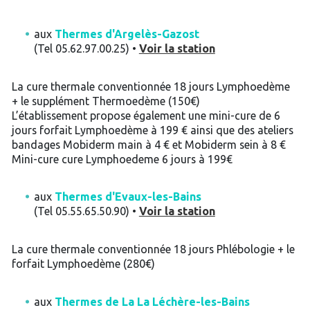
aux
Thermes d'Argelès-Gazost
(Tel 05.62.97.00.25) •
Voir la station
La cure thermale conventionnée 18 jours Lymphoedème
+ le supplément Thermoedème (150€)
L’établissement propose également une mini-cure de 6
jours forfait Lymphoedème à 199 € ainsi que des ateliers
bandages Mobiderm main à 4 € et Mobiderm sein à 8 €
Mini-cure cure Lymphoedeme 6 jours à 199€
aux
Thermes d'Evaux-les-Bains
(Tel 05.55.65.50.90) •
Voir la station
La cure thermale conventionnée 18 jours Phlébologie + le
forfait Lymphoedème (280€)
aux
Thermes de La La Léchère-les-Bains