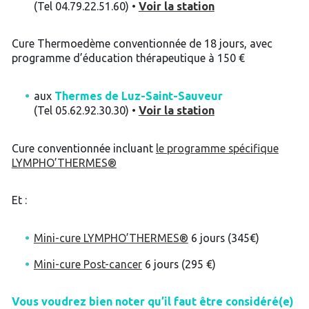
(Tel 04.79.22.51.60) •
Voir la station
Cure Thermoedème conventionnée de 18 jours, avec
programme d’éducation thérapeutique à 150 €
aux
Thermes de Luz-Saint-Sauveur
(Tel 05.62.92.30.30) •
Voir la station
Cure conventionnée incluant
le programme spécifique
LYMPHO’THERMES®
Et :
Mini-cure LYMPHO’THERMES®
6 jours (345€)
Mini-cure Post-cancer
6 jours (295 €)
Vous voudrez bien noter qu’il faut être considéré(e)