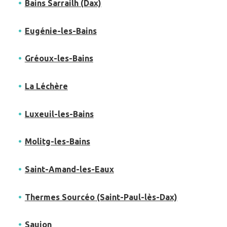
Bains Sarrailh (Dax)
Eugénie-les-Bains
Gréoux-les-Bains
La Léchère
Luxeuil-les-Bains
Molitg-les-Bains
Saint-Amand-les-Eaux
Thermes Sourcéo (Saint-Paul-lès-Dax)
Saujon