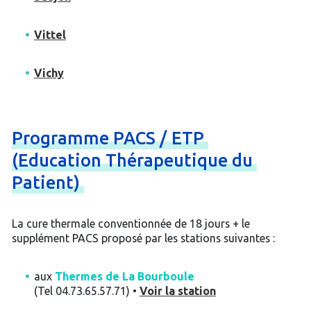
Vittel
Vichy
Programme
PACS
/
ETP
(Education
Thérapeutique
du
Patient)
La cure thermale conventionnée de 18 jours + le
supplément PACS proposé par les stations suivantes :
aux
Thermes de La Bourboule
(Tel 04.73.65.57.71) •
Voir la station