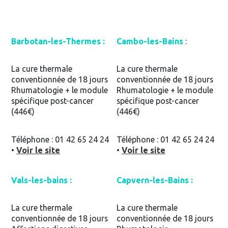
Barbotan-les-Thermes :
Cambo-les-Bains
:
La cure thermale
La cure thermale
conventionnée de 18 jours
conventionnée de 18 jours
Rhumatologie + le module
Rhumatologie + le module
spécifique post-cancer
spécifique post-cancer
(446€)
(446€)
Téléphone : 01 42 65 24 24
Téléphone : 01 42 65 24 24
•
Voir le site
•
Voir le site
Vals-les-bains :
Capvern-les-Bains :
La cure thermale
La cure thermale
conventionnée de 18 jours
conventionnée de 18 jours