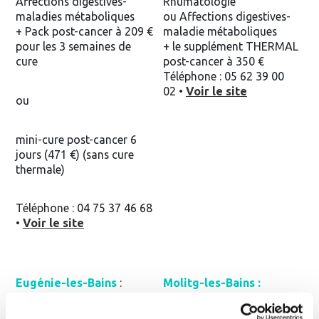
Affections digestives-
Rhumatologie
maladies métaboliques
ou Affections digestives-
+ Pack post-cancer à 209 €
maladie métaboliques
pour les 3 semaines de
+ le supplément THERMAL
cure
post-cancer à 350 €
Téléphone : 05 62 39 00
02 •
Voir le site
ou
mini-cure post-cancer 6
jours (471 €) (sans cure
thermale)
Téléphone : 04 75 37 46 68
•
Voir le site
Eugénie-les-Bains
:
Molitg-les-Bains :