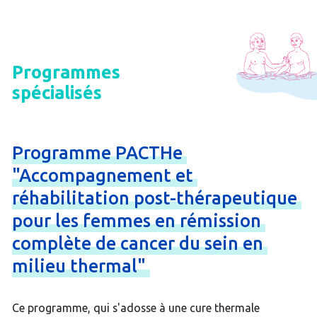
Programmes
spécialisés
Programme
PACTHe
"Accompagnement
et
réhabilitation
post-
thérapeutique
pour
les
femmes
en
rémission
complète
de
cancer
du
sein
en
milieu
thermal"
Ce programme, qui s'adosse à une cure thermale