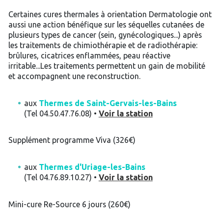
Certaines cures thermales à orientation Dermatologie ont
aussi une action bénéfique sur les séquelles cutanées de
plusieurs types de cancer (sein, gynécologiques...) après
les traitements de chimiothérapie et de radiothérapie:
brûlures, cicatrices enflammées, peau réactive
irritable...Les traitements permettent un gain de mobilité
et accompagnent une reconstruction.
aux
Thermes de Saint-Gervais-les-Bains
(Tel 04.50.47.76.08) •
Voir la station
Supplément programme Viva (326€)
aux
Thermes d'Uriage-les-Bains
(Tel 04.76.89.10.27) •
Voir la station
Mini-cure Re-Source 6 jours (260€)