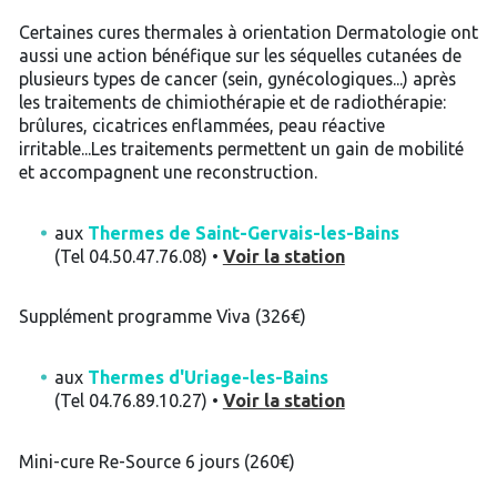
Certaines cures thermales à orientation Dermatologie ont
aussi une action bénéfique sur les séquelles cutanées de
plusieurs types de cancer (sein, gynécologiques...) après
les traitements de chimiothérapie et de radiothérapie:
brûlures, cicatrices enflammées, peau réactive
irritable...Les traitements permettent un gain de mobilité
et accompagnent une reconstruction.
aux
Thermes de Saint-Gervais-les-Bains
(Tel 04.50.47.76.08) •
Voir la station
Supplément programme Viva (326€)
aux
Thermes d'Uriage-les-Bains
(Tel 04.76.89.10.27) •
Voir la station
Mini-cure Re-Source 6 jours (260€)