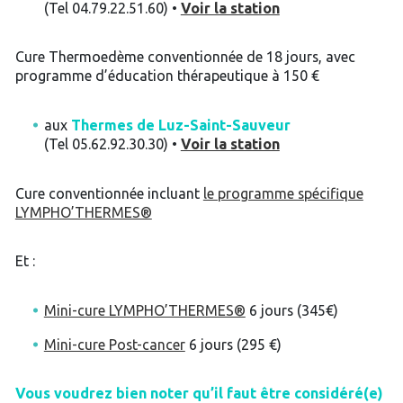
(Tel 04.79.22.51.60) •
Voir la station
Cure Thermoedème conventionnée de 18 jours, avec
programme d’éducation thérapeutique à 150 €
aux
Thermes de Luz-Saint-Sauveur
(Tel 05.62.92.30.30) •
Voir la station
Cure conventionnée incluant
le programme spécifique
LYMPHO’THERMES®
Et :
Mini-cure LYMPHO’THERMES®
6 jours (345€)
Mini-cure Post-cancer
6 jours (295 €)
Vous voudrez bien noter qu’il faut être considéré(e)