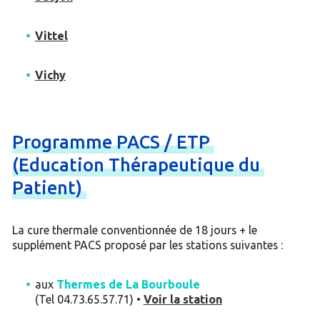
Vittel
Vichy
Programme
PACS
/
ETP
(Education
Thérapeutique
du
Patient)
La cure thermale conventionnée de 18 jours + le
supplément PACS proposé par les stations suivantes :
aux
Thermes de La Bourboule
(Tel 04.73.65.57.71) •
Voir la station