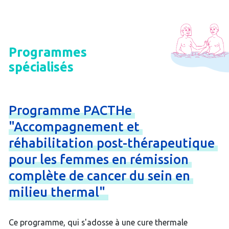
Programmes
spécialisés
Programme
PACTHe
"Accompagnement
et
réhabilitation
post-
thérapeutique
pour
les
femmes
en
rémission
complète
de
cancer
du
sein
en
milieu
thermal"
Ce programme, qui s'adosse à une cure thermale