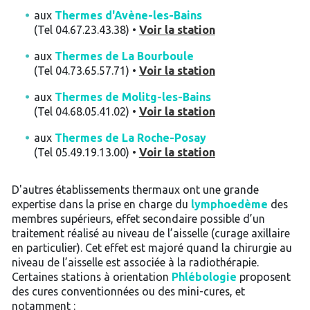
aux
Thermes d'Avène-les-Bains
(Tel 04.67.23.43.38) •
Voir la station
aux
Thermes de La Bourboule
(Tel 04.73.65.57.71) •
Voir la station
aux
Thermes de Molitg-les-Bains
(Tel 04.68.05.41.02) •
Voir la station
aux
Thermes de La Roche-Posay
(Tel 05.49.19.13.00) •
Voir la station
D'autres établissements thermaux ont une grande
expertise dans la prise en charge du
lymphoedème
des
membres supérieurs, effet secondaire possible d’un
traitement réalisé au niveau de l’aisselle (curage axillaire
en particulier). Cet effet est majoré quand la chirurgie au
niveau de l’aisselle est associée à la radiothérapie.
Certaines stations à orientation
Phlébologie
proposent
des cures conventionnées ou des mini-cures, et
notamment :