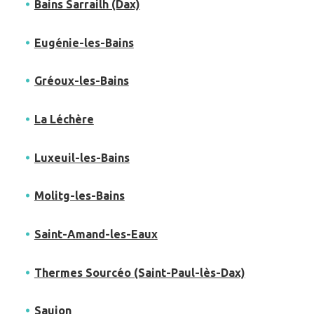
Bains Sarrailh (Dax)
Eugénie-les-Bains
Gréoux-les-Bains
La Léchère
Luxeuil-les-Bains
Molitg-les-Bains
Saint-Amand-les-Eaux
Thermes Sourcéo (Saint-Paul-lès-Dax)
Saujon