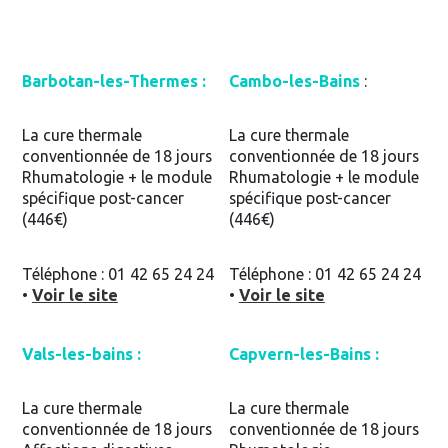
Barbotan-les-Thermes :
Cambo-les-Bains
:
La cure thermale
La cure thermale
conventionnée de 18 jours
conventionnée de 18 jours
Rhumatologie + le module
Rhumatologie + le module
spécifique post-cancer
spécifique post-cancer
(446€)
(446€)
Téléphone : 01 42 65 24 24
Téléphone : 01 42 65 24 24
•
Voir le site
•
Voir le site
Vals-les-bains :
Capvern-les-Bains :
La cure thermale
La cure thermale
conventionnée de 18 jours
conventionnée de 18 jours