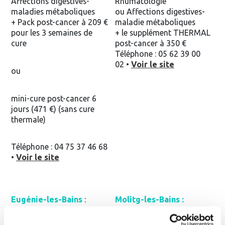
Affections digestives-
Rhumatologie
maladies métaboliques
ou Affections digestives-
+ Pack post-cancer à 209 €
maladie métaboliques
pour les 3 semaines de
+ le supplément THERMAL
cure
post-cancer à 350 €
Téléphone : 05 62 39 00
02 •
Voir le site
ou
mini-cure post-cancer 6
jours (471 €) (sans cure
thermale)
Téléphone : 04 75 37 46 68
•
Voir le site
Eugénie-les-Bains
:
Molitg-les-Bains :