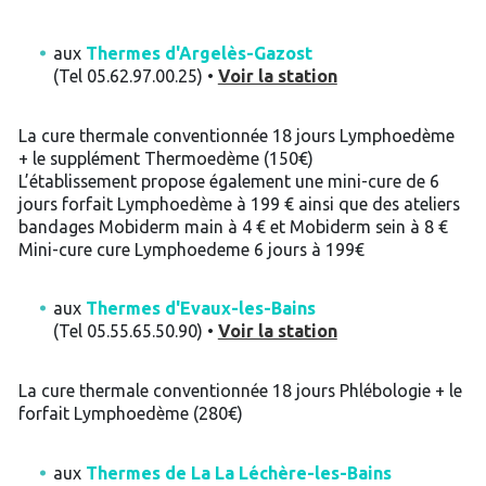
aux
Thermes d'Argelès-Gazost
(Tel 05.62.97.00.25) •
Voir la station
La cure thermale conventionnée 18 jours Lymphoedème
+ le supplément Thermoedème (150€)
L’établissement propose également une mini-cure de 6
jours forfait Lymphoedème à 199 € ainsi que des ateliers
bandages Mobiderm main à 4 € et Mobiderm sein à 8 €
Mini-cure cure Lymphoedeme 6 jours à 199€
aux
Thermes d'Evaux-les-Bains
(Tel 05.55.65.50.90) •
Voir la station
La cure thermale conventionnée 18 jours Phlébologie + le
forfait Lymphoedème (280€)
aux
Thermes de La La Léchère-les-Bains