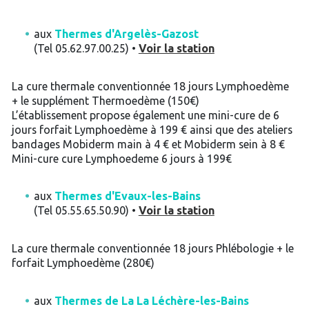
aux
Thermes d'Argelès-Gazost
(Tel 05.62.97.00.25) •
Voir la station
La cure thermale conventionnée 18 jours Lymphoedème
+ le supplément Thermoedème (150€)
L’établissement propose également une mini-cure de 6
jours forfait Lymphoedème à 199 € ainsi que des ateliers
bandages Mobiderm main à 4 € et Mobiderm sein à 8 €
Mini-cure cure Lymphoedeme 6 jours à 199€
aux
Thermes d'Evaux-les-Bains
(Tel 05.55.65.50.90) •
Voir la station
La cure thermale conventionnée 18 jours Phlébologie + le
forfait Lymphoedème (280€)
aux
Thermes de La La Léchère-les-Bains