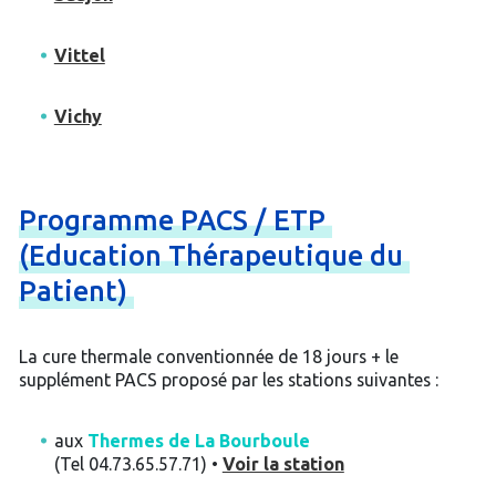
Vittel
Vichy
Programme
PACS
/
ETP
(Education
Thérapeutique
du
Patient)
La cure thermale conventionnée de 18 jours + le
supplément PACS proposé par les stations suivantes :
aux
Thermes de La Bourboule
(Tel 04.73.65.57.71) •
Voir la station