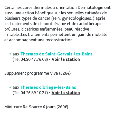
Certaines cures thermales à orientation Dermatologie ont
aussi une action bénéfique sur les séquelles cutanées de
plusieurs types de cancer (sein, gynécologiques...) après
les traitements de chimiothérapie et de radiothérapie:
brûlures, cicatrices enflammées, peau réactive
irritable...Les traitements permettent un gain de mobilité
et accompagnent une reconstruction.
aux
Thermes de Saint-Gervais-les-Bains
(Tel 04.50.47.76.08) •
Voir la station
Supplément programme Viva (326€)
aux
Thermes d'Uriage-les-Bains
(Tel 04.76.89.10.27) •
Voir la station
Mini-cure Re-Source 6 jours (260€)