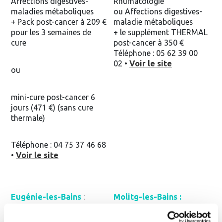
Affections digestives-
Rhumatologie
maladies métaboliques
ou Affections digestives-
+ Pack post-cancer à 209 €
maladie métaboliques
pour les 3 semaines de
+ le supplément THERMAL
cure
post-cancer à 350 €
Téléphone : 05 62 39 00
02 •
Voir le site
ou
mini-cure post-cancer 6
jours (471 €) (sans cure
thermale)
Téléphone : 04 75 37 46 68
•
Voir le site
Eugénie-les-Bains
:
Molitg-les-Bains :