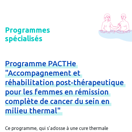
Programmes
spécialisés
Programme
PACTHe
"Accompagnement
et
réhabilitation
post-
thérapeutique
pour
les
femmes
en
rémission
complète
de
cancer
du
sein
en
milieu
thermal"
Ce programme, qui s'adosse à une cure thermale