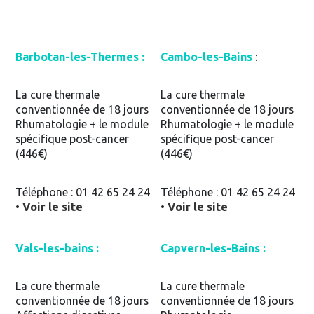
Barbotan-les-Thermes :
Cambo-les-Bains
:
La cure thermale
La cure thermale
conventionnée de 18 jours
conventionnée de 18 jours
Rhumatologie + le module
Rhumatologie + le module
spécifique post-cancer
spécifique post-cancer
(446€)
(446€)
Téléphone : 01 42 65 24 24
Téléphone : 01 42 65 24 24
•
Voir le site
•
Voir le site
Vals-les-bains :
Capvern-les-Bains :
La cure thermale
La cure thermale
conventionnée de 18 jours
conventionnée de 18 jours