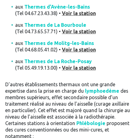
aux
Thermes d'Avène-les-Bains
(Tel 04.67.23.43.38) •
Voir la station
aux
Thermes de La Bourboule
(Tel 04.73.65.57.71) •
Voir la station
aux
Thermes de Molitg-les-Bains
(Tel 04.68.05.41.02) •
Voir la station
aux
Thermes de La Roche-Posay
(Tel 05.49.19.13.00) •
Voir la station
D'autres établissements thermaux ont une grande
expertise dans la prise en charge du
lymphoedème
des
membres supérieurs, effet secondaire possible d’un
traitement réalisé au niveau de l’aisselle (curage axillaire
en particulier). Cet effet est majoré quand la chirurgie au
niveau de l’aisselle est associée à la radiothérapie.
Certaines stations à orientation
Phlébologie
proposent
des cures conventionnées ou des mini-cures, et
notamment :