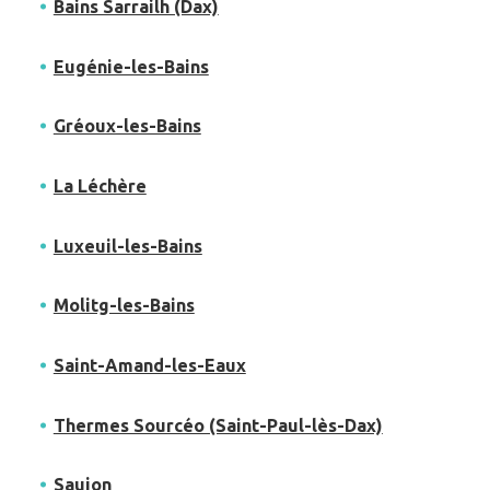
Bains Sarrailh (Dax)
Eugénie-les-Bains
Gréoux-les-Bains
La Léchère
Luxeuil-les-Bains
Molitg-les-Bains
Saint-Amand-les-Eaux
Thermes Sourcéo (Saint-Paul-lès-Dax)
Saujon