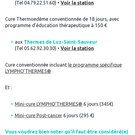
(Tel 04.79.22.51.60) •
Voir la station
Cure Thermoedème conventionnée de 18 jours, avec
programme d’éducation thérapeutique à 150 €
aux
Thermes de Luz-Saint-Sauveur
(Tel 05.62.92.30.30) •
Voir la station
Cure conventionnée incluant
le programme spécifique
LYMPHO’THERMES®
Et :
Mini-cure LYMPHO’THERMES®
6 jours (345€)
Mini-cure Post-cancer
6 jours (295 €)
Vous voudrez bien noter qu’il faut être considéré(e)