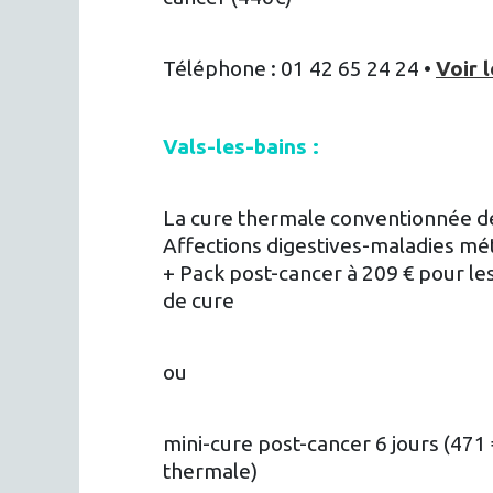
Téléphone : 01 42 65 24 24 •
Voir l
Vals-les-bains :
La cure thermale conventionnée de
Affections digestives-maladies mé
+ Pack post-cancer à 209 € pour le
de cure
ou
mini-cure post-cancer 6 jours (471 
thermale)