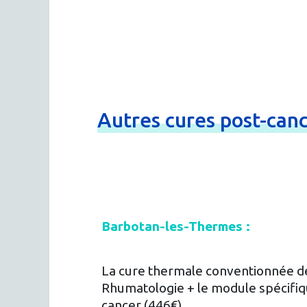
Autres
cures
post-
can
Barbotan-les-Thermes :
La cure thermale conventionnée de
Rhumatologie + le module spécifiq
cancer (446€)