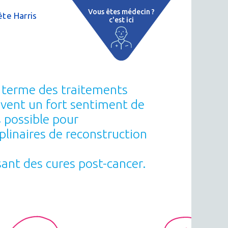
Vous êtes médecin ?
te Harris
c'est ici
e
 par région
tions thermales
u terme des traitements
 cure thermale
ouvent un fort sentiment de
s possible pour
ent
linaires de reconstruction
 personnalisé
sant des cures post-cancer.
 thermale
n thermale