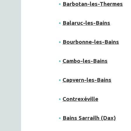
Barbotan-les-Thermes
Balaruc-les-Bains
Bourbonne-les-Bains
Cambo-les-Bains
Capvern-les-Bains
Contrexéville
Bains Sarrailh (Dax)