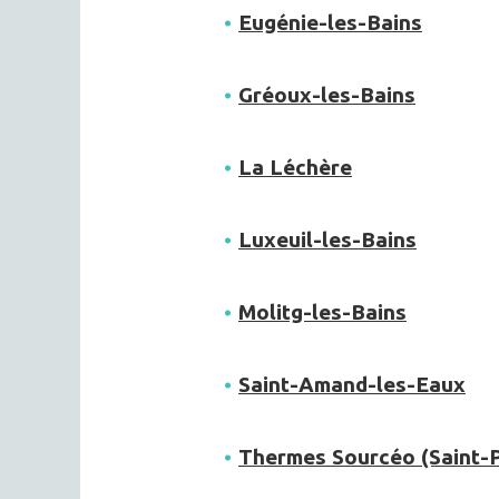
Eugénie-les-Bains
Gréoux-les-Bains
La Léchère
Luxeuil-les-Bains
Molitg-les-Bains
Saint-Amand-les-Eaux
Thermes Sourcéo (Saint-