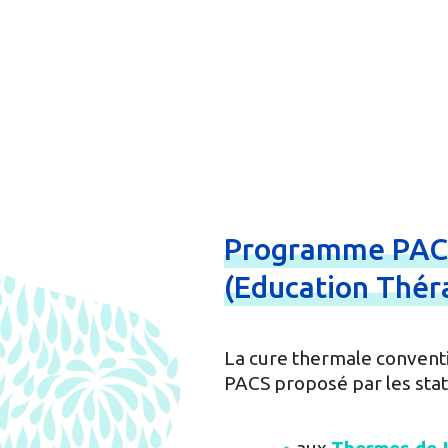
Programme
PA
(Education
Thér
La cure thermale convent
PACS proposé par les stat