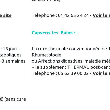
e site
Téléphone : 01 42 65 24 24 •
Voir le 
Capvern-les-Bains :
 18 jours
La cure thermale conventionnée de 1
taboliques
Rhumatologie
s 3 semaines
ou Affections digestives-maladie mé
+ le supplément THERMAL post-canc
Téléphone : 05 62 39 00 02 •
Voir le 
€) (sans cure