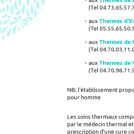
aux
Thermes de 
(Tel 04.73.65.57.
aux
Thermes d'E
(Tel 05.55.65.50.
aux
Thermes de N
(Tel 04.70.03.11.
aux
Thermes de 
(Tel 04.70.98.71.
NB: l'établissement pro
pour homme
Les soins thermaux compo
par le médecin thermal et 
prescription d'une cure 