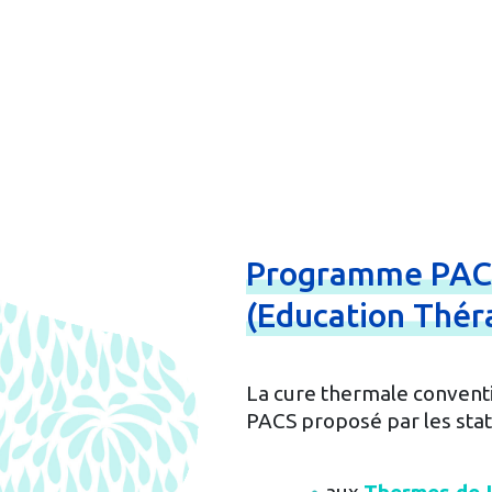
Programme
PA
(Education
Thér
La cure thermale convent
PACS proposé par les stat