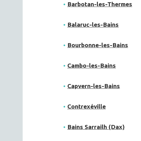
Barbotan-les-Thermes
Balaruc-les-Bains
Bourbonne-les-Bains
Cambo-les-Bains
Capvern-les-Bains
Contrexéville
Bains Sarrailh (Dax)