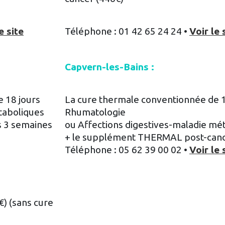
e site
Téléphone : 01 42 65 24 24 •
Voir le 
Capvern-les-Bains :
 18 jours
La cure thermale conventionnée de 1
taboliques
Rhumatologie
s 3 semaines
ou Affections digestives-maladie mé
+ le supplément THERMAL post-canc
Téléphone : 05 62 39 00 02 •
Voir le 
€) (sans cure