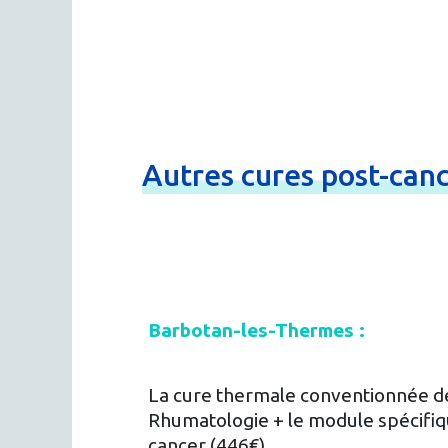
Autres
cures
post-
can
Barbotan-les-Thermes :
La cure thermale conventionnée de
Rhumatologie + le module spécifiq
cancer (446€)