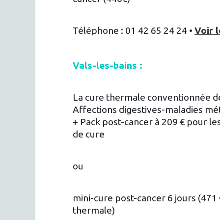
Téléphone : 01 42 65 24 24 •
Voir l
Vals-les-bains :
La cure thermale conventionnée de
Affections digestives-maladies mé
+ Pack post-cancer à 209 € pour le
de cure
ou
mini-cure post-cancer 6 jours (471 
thermale)