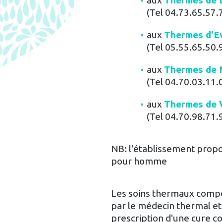
aux
Thermes de 
(Tel 04.73.65.57.
aux
Thermes d'E
(Tel 05.55.65.50.
aux
Thermes de N
(Tel 04.70.03.11.
aux
Thermes de 
(Tel 04.70.98.71.
NB: l'établissement pro
pour homme
Les soins thermaux compo
par le médecin thermal et 
prescription d'une cure 