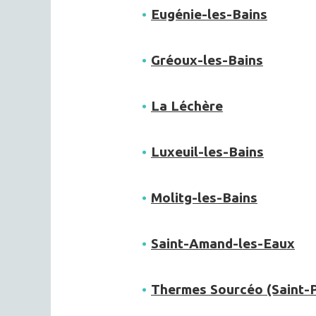
Eugénie-les-Bains
Gréoux-les-Bains
La Léchère
Luxeuil-les-Bains
Molitg-les-Bains
Saint-Amand-les-Eaux
Thermes Sourcéo (Saint-