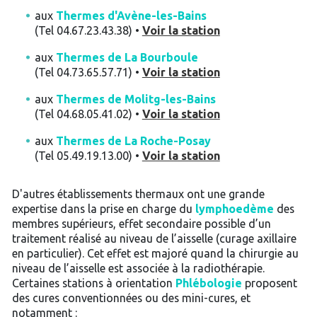
aux
Thermes d'Avène-les-Bains
(Tel 04.67.23.43.38) •
Voir la station
aux
Thermes de La Bourboule
(Tel 04.73.65.57.71) •
Voir la station
aux
Thermes de Molitg-les-Bains
(Tel 04.68.05.41.02) •
Voir la station
aux
Thermes de La Roche-Posay
(Tel 05.49.19.13.00) •
Voir la station
D'autres établissements thermaux ont une grande
expertise dans la prise en charge du
lymphoedème
des
membres supérieurs, effet secondaire possible d’un
traitement réalisé au niveau de l’aisselle (curage axillaire
en particulier). Cet effet est majoré quand la chirurgie au
niveau de l’aisselle est associée à la radiothérapie.
Certaines stations à orientation
Phlébologie
proposent
des cures conventionnées ou des mini-cures, et
notamment :