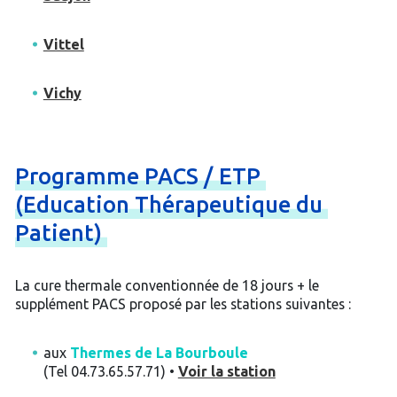
Vittel
Vichy
Programme
PACS
/
ETP
(Education
Thérapeutique
du
Patient)
La cure thermale conventionnée de 18 jours + le
supplément PACS proposé par les stations suivantes :
aux
Thermes de La Bourboule
(Tel 04.73.65.57.71) •
Voir la station