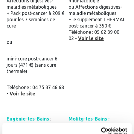
Affections digestives-
Rhumatologie
maladies métaboliques
ou Affections digestives-
+ Pack post-cancer à 209 €
maladie métaboliques
pour les 3 semaines de
+ le supplément THERMAL
cure
post-cancer à 350 €
Téléphone : 05 62 39 00
02 •
Voir le site
ou
mini-cure post-cancer 6
jours (471 €) (sans cure
thermale)
Téléphone : 04 75 37 46 68
•
Voir le site
Eugénie-les-Bains
:
Molitg-les-Bains :