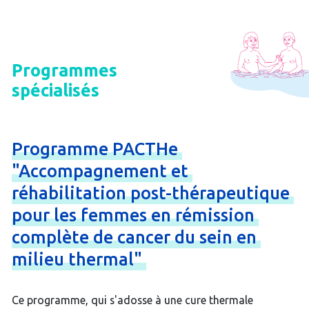
Programmes
spécialisés
Programme
PACTHe
"Accompagnement
et
réhabilitation
post-
thérapeutique
pour
les
femmes
en
rémission
complète
de
cancer
du
sein
en
milieu
thermal"
Ce programme, qui s'adosse à une cure thermale