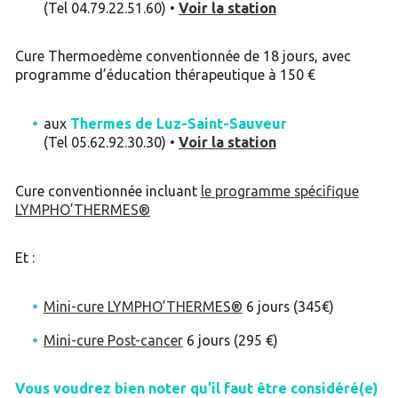
(Tel 04.79.22.51.60) •
Voir la station
Cure Thermoedème conventionnée de 18 jours, avec
programme d’éducation thérapeutique à 150 €
aux
Thermes de Luz-Saint-Sauveur
(Tel 05.62.92.30.30) •
Voir la station
Cure conventionnée incluant
le programme spécifique
LYMPHO’THERMES®
Et :
Mini-cure LYMPHO’THERMES®
6 jours (345€)
Mini-cure Post-cancer
6 jours (295 €)
Vous voudrez bien noter qu’il faut être considéré(e)