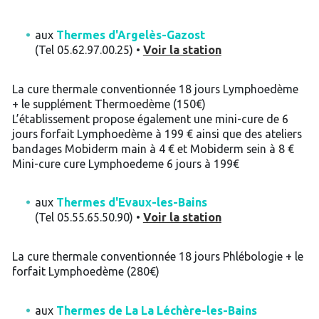
aux
Thermes d'Argelès-Gazost
(Tel 05.62.97.00.25) •
Voir la station
La cure thermale conventionnée 18 jours Lymphoedème
+ le supplément Thermoedème (150€)
L’établissement propose également une mini-cure de 6
jours forfait Lymphoedème à 199 € ainsi que des ateliers
bandages Mobiderm main à 4 € et Mobiderm sein à 8 €
Mini-cure cure Lymphoedeme 6 jours à 199€
aux
Thermes d'Evaux-les-Bains
(Tel 05.55.65.50.90) •
Voir la station
La cure thermale conventionnée 18 jours Phlébologie + le
forfait Lymphoedème (280€)
aux
Thermes de La La Léchère-les-Bains