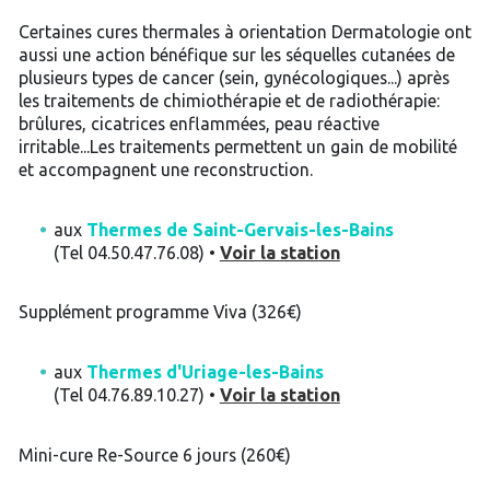
Certaines cures thermales à orientation Dermatologie ont
aussi une action bénéfique sur les séquelles cutanées de
plusieurs types de cancer (sein, gynécologiques...) après
les traitements de chimiothérapie et de radiothérapie:
brûlures, cicatrices enflammées, peau réactive
irritable...Les traitements permettent un gain de mobilité
et accompagnent une reconstruction.
aux
Thermes de Saint-Gervais-les-Bains
(Tel 04.50.47.76.08) •
Voir la station
Supplément programme Viva (326€)
aux
Thermes d'Uriage-les-Bains
(Tel 04.76.89.10.27) •
Voir la station
Mini-cure Re-Source 6 jours (260€)