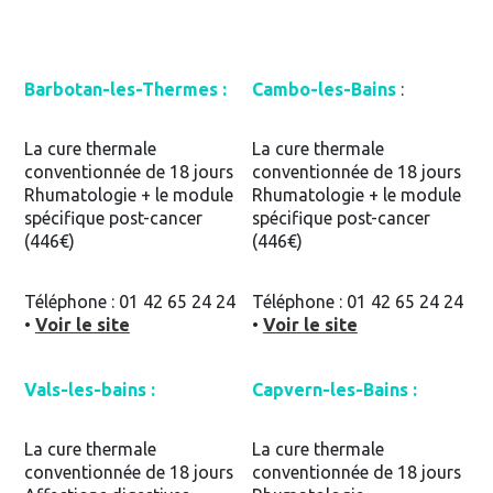
Barbotan-les-Thermes :
Cambo-les-Bains
:
La cure thermale
La cure thermale
conventionnée de 18 jours
conventionnée de 18 jours
Rhumatologie + le module
Rhumatologie + le module
spécifique post-cancer
spécifique post-cancer
(446€)
(446€)
Téléphone : 01 42 65 24 24
Téléphone : 01 42 65 24 24
•
Voir le site
•
Voir le site
Vals-les-bains :
Capvern-les-Bains :
La cure thermale
La cure thermale
conventionnée de 18 jours
conventionnée de 18 jours