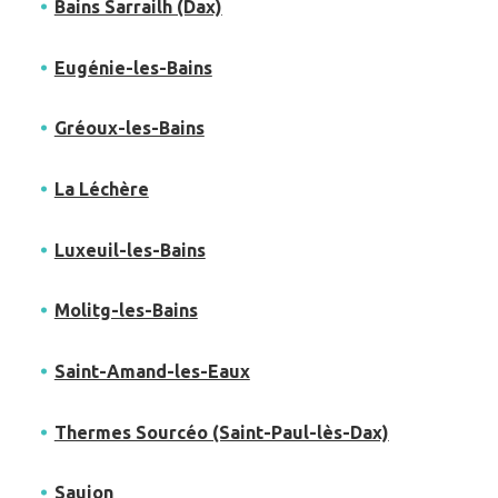
Bains Sarrailh (Dax)
Eugénie-les-Bains
Gréoux-les-Bains
La Léchère
Luxeuil-les-Bains
Molitg-les-Bains
Saint-Amand-les-Eaux
Thermes Sourcéo (Saint-Paul-lès-Dax)
Saujon