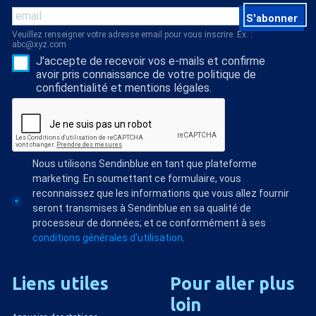
S'abonner
Veuillez renseigner votre adresse email pour vous inscrire. Ex. :
abc@xyz.com
J'accepte de recevoir vos e-mails et confirme
avoir pris connaissance de votre politique de
confidentialité et mentions légales.
Nous utilisons Sendinblue en tant que plateforme
marketing. En soumettant ce formulaire, vous
reconnaissez que les informations que vous allez fournir
seront transmises à Sendinblue en sa qualité de
processeur de données; et ce conformément à ses
conditions générales d'utilisation
.
Liens
utiles
Pour
aller
plus
loin