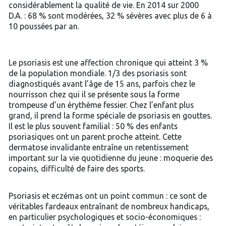
considérablement la qualité de vie. En 2014 sur 2000
D.A. : 68 % sont modérées, 32 % sévères avec plus de 6 à
10 poussées par an.
Le psoriasis est une affection chronique qui atteint 3 %
de la population mondiale. 1/3 des psoriasis sont
diagnostiqués avant l’âge de 15 ans, parfois chez le
nourrisson chez qui il se présente sous la forme
trompeuse d’un érythème fessier. Chez l’enfant plus
grand, il prend la forme spéciale de psoriasis en gouttes.
Il est le plus souvent familial : 50 % des enfants
psoriasiques ont un parent proche atteint. Cette
dermatose invalidante entraîne un retentissement
important sur la vie quotidienne du jeune : moquerie des
copains, difficulté de faire des sports.
Psoriasis et eczémas ont un point commun : ce sont de
véritables fardeaux entraînant de nombreux handicaps,
en particulier psychologiques et socio-économiques :