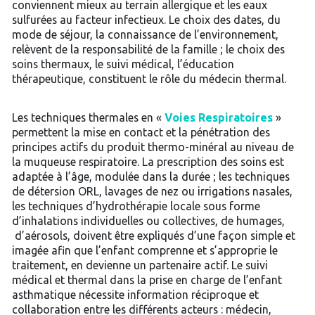
conviennent mieux au terrain allergique et les eaux
sulfurées au facteur infectieux. Le choix des dates, du
mode de séjour, la connaissance de l’environnement,
relèvent de la responsabilité de la famille ; le choix des
soins thermaux, le suivi médical, l’éducation
thérapeutique, constituent le rôle du médecin thermal.
Les techniques thermales en «
Voies Respiratoires
»
permettent la mise en contact et la pénétration des
principes actifs du produit thermo-minéral au niveau de
la muqueuse respiratoire. La prescription des soins est
adaptée à l’âge, modulée dans la durée ; les techniques
de détersion ORL, lavages de nez ou irrigations nasales,
les techniques d’hydrothérapie locale sous forme
d’inhalations individuelles ou collectives, de humages,
d’aérosols, doivent être expliqués d’une façon simple et
imagée afin que l’enfant comprenne et s’approprie le
traitement, en devienne un partenaire actif. Le suivi
médical et thermal dans la prise en charge de l’enfant
asthmatique nécessite information réciproque et
collaboration entre les différents acteurs : médecin,