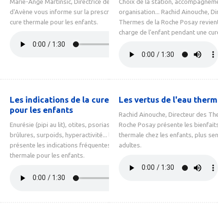
Marie-Ange Martinsic, Directrice des Thermes
Choix de la station, accompagnem
d'Avène vous informe sur la prescription d'une
organisation... Rachid Ainouche, Di
cure thermale pour les enfants.
Thermes de la Roche Posay revient 
charge de l'enfant pendant une cur
Les indications de la cure thermale
Les vertus de l'eau therm
pour les enfants
Rachid Ainouche, Directeur des Th
Enurésie (pipi au lit), otites, psoriasis, séquelles de
Roche Posay présente les bienfaits
brûlures, surpoids, hyperactivité... le Pr Roques
thermale chez les enfants, plus sen
présente les indications fréquentes de la cure
adultes.
thermale pour les enfants.