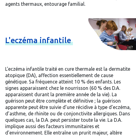
agents thermaux, entourage familial.
L'eczéma
infantile
L'eczéma infantile traité en cure thermale est la dermatite
atopique (DA), affection essentiellement de cause
génétique. Sa fréquence atteint 10 % des enfants. Les
signes apparaissent chez le nourrisson (60 % des D.A.
apparaissent durant la première année de la vie). La
guérison peut être complète et définitive ; la guérison
apparente peut être suivie d’une récidive à type d’eczéma,
d’asthme, de rhinite ou de conjonctivite allergiques. Dans
quelques cas, la D.A. peut persister toute la vie. La D.A.
implique aussi des facteurs immunitaires et
d’environnement. Elle entraîne un prurit majeur, altère