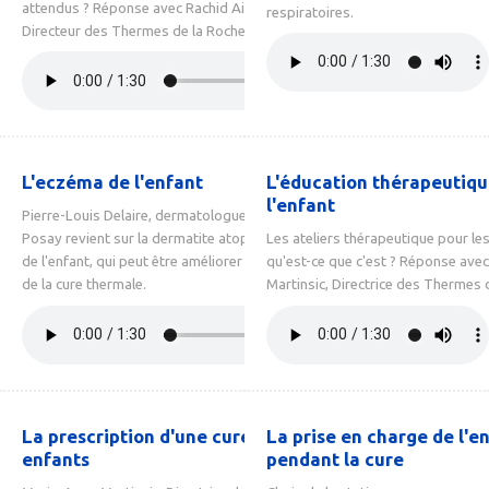
attendus ? Réponse avec Rachid Ainouche,
respiratoires.
Directeur des Thermes de la Roche Posay.
L'eczéma de l'enfant
L'éducation thérapeutiqu
l'enfant
Pierre-Louis Delaire, dermatologue à La Roche
Posay revient sur la dermatite atopique / eczéma
Les ateliers thérapeutique pour les
de l'enfant, qui peut être améliorer dans le cadre
qu'est-ce que c'est ? Réponse ave
de la cure thermale.
Martinsic, Directrice des Thermes 
La prescription d'une cure pour
La prise en charge de l'e
enfants
pendant la cure