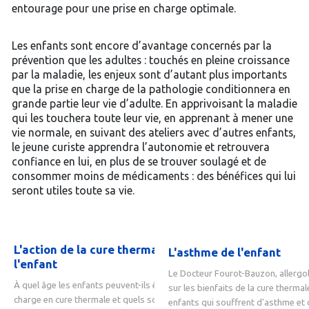
entourage pour une prise en charge optimale.
Les enfants sont encore d’avantage concernés par la
prévention que les adultes : touchés en pleine croissance
par la maladie, les enjeux sont d’autant plus importants
que la prise en charge de la pathologie conditionnera en
grande partie leur vie d’adulte. En apprivoisant la maladie
qui les touchera toute leur vie, en apprenant à mener une
vie normale, en suivant des ateliers avec d’autres enfants,
le jeune curiste apprendra l’autonomie et retrouvera
confiance en lui, en plus de se trouver soulagé et de
consommer moins de médicaments : des bénéfices qui lui
seront utiles toute sa vie.
L'action de la cure thermale chez
L'asthme de l'enfant
l'enfant
Le Docteur Fourot-Bauzon, allergol
À quel âge les enfants peuvent-ils être pris en
sur les bienfaits de la cure thermal
charge en cure thermale et quels sont les bienfaits
enfants qui souffrent d'asthme et 