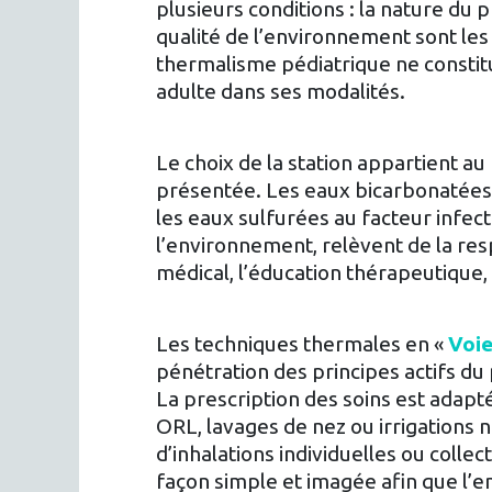
plusieurs conditions : la nature du 
qualité de l’environnement sont les 
thermalisme pédiatrique ne constit
adulte dans ses modalités.
Le choix de la station appartient au
présentée. Les eaux bicarbonatées 
les eaux sulfurées au facteur infec
l’environnement, relèvent de la respo
médical, l’éducation thérapeutique,
Les techniques thermales en «
Voie
pénétration des principes actifs du
La prescription des soins est adapt
ORL, lavages de nez ou irrigations 
d’inhalations individuelles ou colle
façon simple et imagée afin que l’