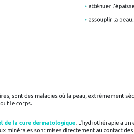
atténuer l’épaisse
assouplir la peau.
laires, sont des maladies où la peau, extrêmement sèc
tout le corps.
el de la cure dermatologique
. L’hydrothérapie a un 
ux minérales sont mises directement au contact de