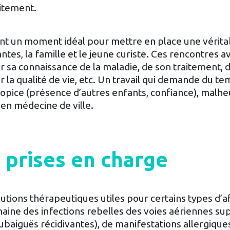
itement.
sont un moment idéal pour mettre en place une vérita
es, la famille et le jeune curiste. Ces rencontres av
r sa connaissance de la maladie, de son traitement, 
 la qualité de vie, etc. Un travail qui demande du te
opice (présence d’autres enfants, confiance), mal
en médecine de ville.
 prises en charge
tions thérapeutiques utiles pour certains types d’a
omaine des infections rebelles des voies aériennes su
 subaiguës récidivantes), de manifestations allergiqu