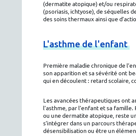
(dermatite atopique) et/ou respirat
(psoriasis, ichtyose), de séquelles
des soins thermaux ainsi que d’acti
L'asthme
de
l'enfant
Première maladie chronique de l’enf
son apparition et sa sévérité ont
qui en découlent : retard scolaire, 
Les avancées thérapeutiques ont amé
l’asthme, par l’enfant et sa famille
ou une dermatite atopique, reste u
s’intégrer dans un parcours thérap
désensibilisation ou être un élémen