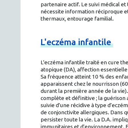
partenaire actif. Le suivi médical e
nécessite information réciproque et
thermaux, entourage familial.
L'eczéma
infantile
L'eczéma infantile traité en cure th
atopique (DA), affection essentiel
Sa fréquence atteint 10 % des enfan
apparaissent chez le nourrisson (6
durant la première année de la vie)
complète et définitive ; la guériso
suivie d’une récidive à type d’eczém
de conjonctivite allergiques. Dans q
persister toute la vie. La D.A. impli
immunitaires et d’environnement. El