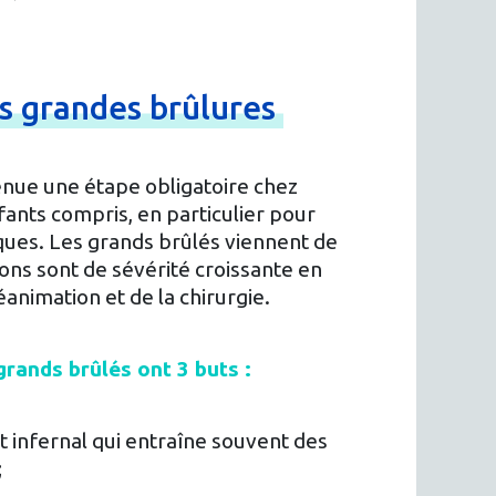
es
grandes
brûlures
enue une étape obligatoire chez
fants compris, en particulier pour
iques. Les grands brûlés viennent de
sions sont de sévérité croissante en
éanimation et de la chirurgie.
rands brûlés ont 3 buts :
it infernal qui entraîne souvent des
;