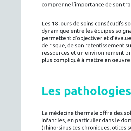
comprenne l’importance de son tra
Les 18 jours de soins consécutifs 
dynamique entre les équipes soignant
permettent d’objectiver et d’évalue
de risque, de son retentissement sur
ressources et un environnement pr
plus compliqué à mettre en oeuvre 
Les pathologies
La médecine thermale offre des solu
infantiles, en particulier dans le d
(rhino-sinusites chroniques, otites