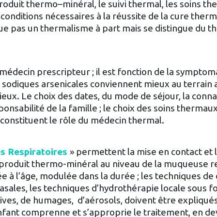
produit thermo–minéral, le suivi thermal, les soins th
conditions nécessaires à la réussite de la cure ther
ue pas un thermalisme à part mais se distingue du 
 médecin prescripteur ; il est fonction de la symptom
sodiques arsenicales conviennent mieux au terrain a
tieux. Le choix des dates, du mode de séjour, la conn
nsabilité de la famille ; le choix des soins thermaux,
 constituent le rôle du médecin thermal.
s Respiratoires
» permettent la mise en contact et 
 produit thermo-minéral au niveau de la muqueuse re
ée à l’âge, modulée dans la durée ; les techniques de
nasales, les techniques d’hydrothérapie locale sous 
ctives, de humages, d’aérosols, doivent être expliqué
enfant comprenne et s’approprie le traitement, en d