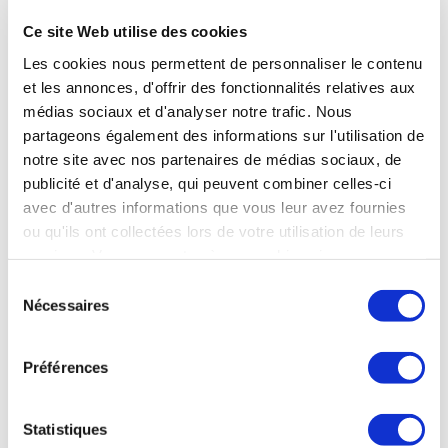
Ce site Web utilise des cookies
Les cookies nous permettent de personnaliser le contenu
et les annonces, d'offrir des fonctionnalités relatives aux
médias sociaux et d'analyser notre trafic. Nous
partageons également des informations sur l'utilisation de
notre site avec nos partenaires de médias sociaux, de
publicité et d'analyse, qui peuvent combiner celles-ci
avec d'autres informations que vous leur avez fournies
ou qu'ils ont collectées lors de votre utilisation de leurs
services. Vous consentez à nos cookies si vous
continuez à utiliser notre site Web.
Sélection
Nécessaires
du
consentement
Préférences
Statistiques