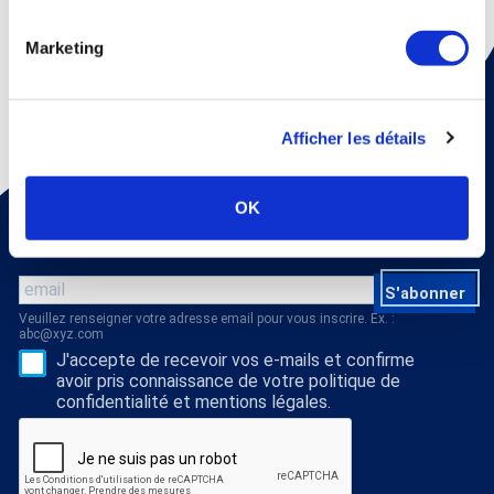
Marketing
Afficher les détails
Pour recevoir une fois par mois un mail d'information sur
OK
la médecine thermale et nos dossiers scientiﬁques,
abonnez vous à notre newsletter !
S'abonner
Veuillez renseigner votre adresse email pour vous inscrire. Ex. :
abc@xyz.com
J'accepte de recevoir vos e-mails et confirme
avoir pris connaissance de votre politique de
confidentialité et mentions légales.