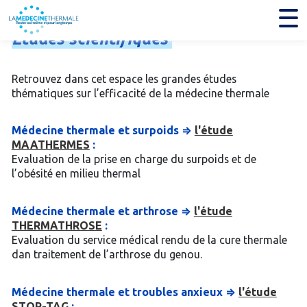
Etudes
scientifiques
Retrouvez dans cet espace les grandes études
thématiques sur l’efficacité de la médecine thermale
Médecine thermale et surpoids ⇒
l'étude
MAATHERMES
:
Evaluation de la prise en charge du surpoids et de
l’obésité en milieu thermal
Médecine thermale et arthrose ⇒
l'étude
THERMATHROSE
:
Evaluation du service médical rendu de la cure thermale
dan traitement de l’arthrose du genou.
Médecine thermale et troubles anxieux ⇒
l'étude
STOP-TAG
: