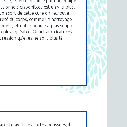
n-être, et être entouré par une équipe
ssionnels disponibles est un vrai plus.
l’on sort de cette cure on retrouve
reté du corps, comme un nettoyage
ndeur, et notre peau est plus souple,
 plus agréable. Quant aux cicatrices
pression qu’elles ne sont plus là.
ptiste avait des fortes poussées, il