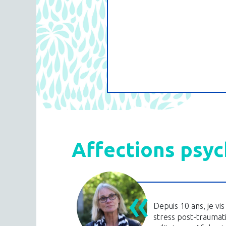
Affections psy
Depuis 10 ans, je v
stress post-traumati