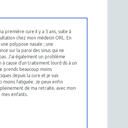
 ma première cure il y a 3 ans, suite à
ultation chez mon médecin ORL. En
ai une polypose nasale ; une
nce sur la paroi des sinus qui ne
pas. J’ai également un problème
on à cause d’un traitement lourd dû à un
Je prends beaucoup moins
tiques depuis la cure et je suis
 moins fatiguée. Je peux enfin
 pleinement de ma retraite, avec mon
 mes enfants.