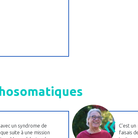
chosomatiques
is avec un syndrome de
C’est un 
que suite à une mission
faisais d