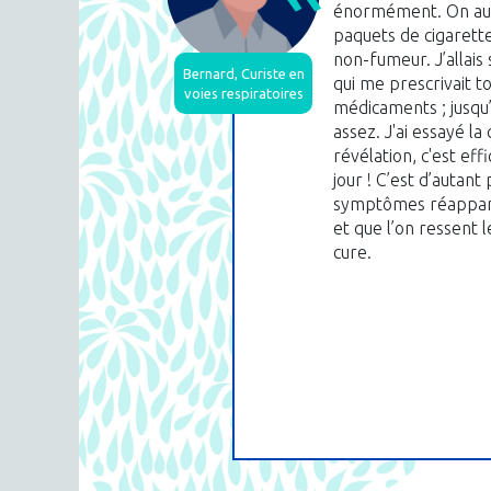
énormément. On aura
paquets de cigarettes
non-fumeur. J’allais
Bernard, Curiste en
qui me prescrivait t
voies respiratoires
médicaments ; jusqu
assez. J'ai essayé la
révélation, c'est eff
jour ! C’est d’autant
symptômes réappara
et que l’on ressent 
cure.