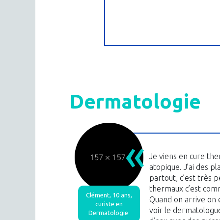
Dermatologie
Je viens en cure the
atopique. J’ai des p
partout, c’est très 
thermaux c’est com
Clément, 10 ans,
Quand on arrive on e
curiste en
voir le dermatologue
Dermatologie