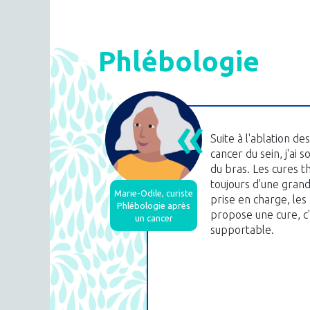
Phlébologie
Suite à l'ablation d
cancer du sein, j'a
du bras. Les cures t
toujours d'une grande
Marie-Odile, curiste
prise en charge, les
Phlébologie après
propose une cure, c
un cancer
supportable.