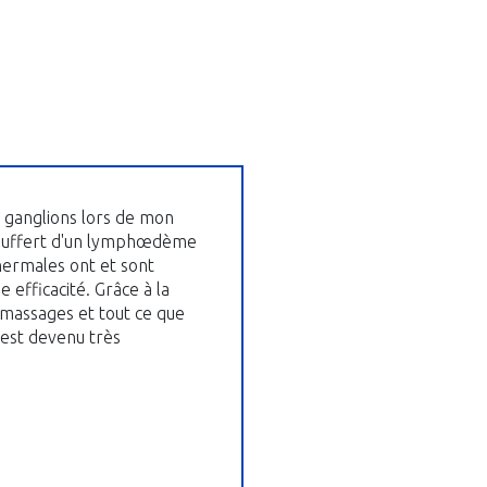
es ganglions lors de mon
i souffert d'un lymphœdème
hermales ont et sont
 efficacité. Grâce à la
 massages et tout ce que
'est devenu très