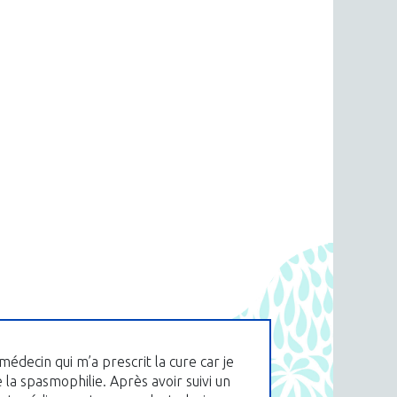
médecin qui m’a prescrit la cure car je
e la spasmophilie. Après avoir suivi un