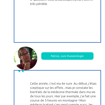
très pénible.
Patrice, cure rhumatologie
Cette année, c’est ma 4e cure. Au début, j’étais
sceptique sur les effets ; mais je constate les
bienfaits de la médecine thermale dans ma vie
de tous les jours. Hier par exemple, j'ai fait une
course de 5 heures en montagne ! Mon
médecin traitant s’en rend compte aussi : les