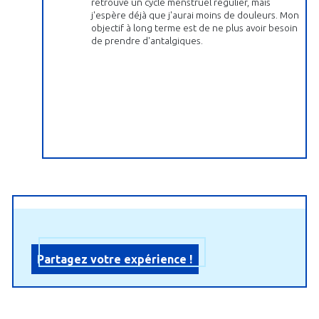
retrouvé un cycle menstruel régulier, mais
j'espère déjà que j'aurai moins de douleurs. Mon
objectif à long terme est de ne plus avoir besoin
de prendre d'antalgiques.
Partagez votre expérience !