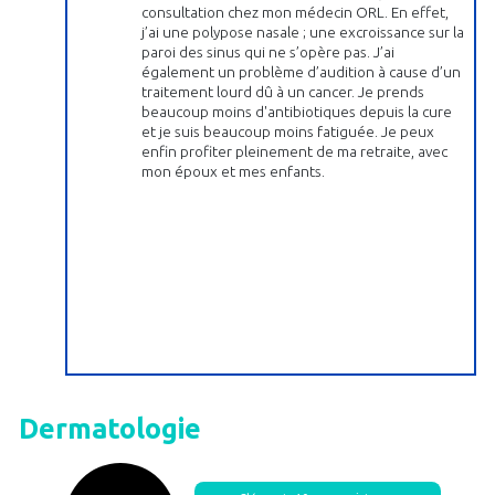
consultation chez mon médecin ORL. En effet,
j’ai une polypose nasale ; une excroissance sur la
paroi des sinus qui ne s’opère pas. J’ai
également un problème d’audition à cause d’un
traitement lourd dû à un cancer. Je prends
beaucoup moins d'antibiotiques depuis la cure
et je suis beaucoup moins fatiguée. Je peux
enfin profiter pleinement de ma retraite, avec
mon époux et mes enfants.
Dermatologie