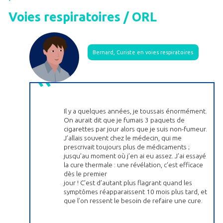
Voies respiratoires / ORL
Bernard, Curiste en voies respiratoires
Il y a quelques années, je toussais énormément.
On aurait dit que je fumais 3 paquets de
cigarettes par jour alors que je suis non-fumeur.
J’allais souvent chez le médecin, qui me
prescrivait toujours plus de médicaments ;
jusqu’au moment où j’en ai eu assez. J'ai essayé
la cure thermale : une révélation, c'est efficace
dès le premier
jour ! C’est d’autant plus flagrant quand les
symptômes réapparaissent 10 mois plus tard, et
que l’on ressent le besoin de refaire une cure.