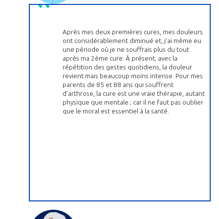
Après mes deux premières cures, mes douleurs
ont considérablement diminué et, j’ai même eu
une période où je ne souffrais plus du tout
après ma 2ème cure. À présent, avec la
répétition des gestes quotidiens, la douleur
revient mais beaucoup moins intense. Pour mes
parents de 85 et 88 ans qui souffrent
d’arthrose, la cure est une vraie thérapie, autant
physique que mentale ; car il ne faut pas oublier
que le moral est essentiel à la santé.