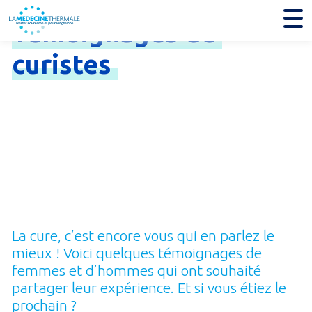
Témoignages
de
curistes
La cure, c’est encore vous qui en parlez le
mieux ! Voici quelques témoignages de
femmes et d’hommes qui ont souhaité
partager leur expérience. Et si vous étiez le
prochain ?