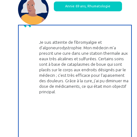
Annie 69 ans, Rhumatologie
Je suis atteinte de fibromyalgie et
d’algoneurodystrophie. Mon médecin m’a
prescrit une cure dans une station thermale aux
eaux très alcalines et sulfurées. Certains soins
sont à base de cataplasmes de boue qui sont
placés sur le corps aux endroits désignés par le
médecin ; c'est très efficace pour l’apaisement
des douleurs. Grâce à la cure, j’ai pu diminuer ma
dose de médicaments, ce qui était mon objectif
principal.