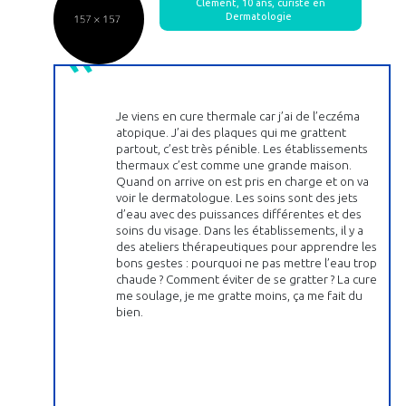
Clément, 10 ans, curiste en
Dermatologie
Je viens en cure thermale car j’ai de l’eczéma
atopique. J’ai des plaques qui me grattent
partout, c’est très pénible. Les établissements
thermaux c’est comme une grande maison.
Quand on arrive on est pris en charge et on va
voir le dermatologue. Les soins sont des jets
d’eau avec des puissances différentes et des
soins du visage. Dans les établissements, il y a
des ateliers thérapeutiques pour apprendre les
bons gestes : pourquoi ne pas mettre l’eau trop
chaude ? Comment éviter de se gratter ? La cure
me soulage, je me gratte moins, ça me fait du
bien.