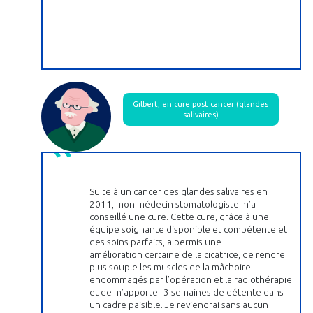
Gilbert, en cure post cancer (glandes
salivaires)
Suite à un cancer des glandes salivaires en
2011, mon médecin stomatologiste m’a
conseillé une cure. Cette cure, grâce à une
équipe soignante disponible et compétente et
des soins parfaits, a permis une
amélioration certaine de la cicatrice, de rendre
plus souple les muscles de la mâchoire
endommagés par l’opération et la radiothérapie
et de m’apporter 3 semaines de détente dans
un cadre paisible. Je reviendrai sans aucun