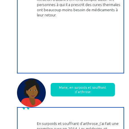
personnes à qui il a prescrit des cures thermales
ont beaucoup moins besoin de médicaments à
leur retour.
Marie, en surpoids et souffrant
d’arthrose
En surpoids et souffrant d'arthrose, j'ai fait une
première cure en 2014. Les médecins et