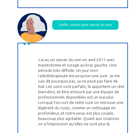
Joëlle, curiste post cancer du sein
J’ai eu un cancer du sein en avril 2011 avec
mastectomie et curage au bras gauche. Une
période très difficile. Un jour mon
radiothérapeute me propose une cure : je me
suis dit pourquoi pas, ça ne peut pas faire de
mal. Les soins sont parfaits, ils apportent un réel
bien-être, et être entouré par une équipe de
professionnels disponibles est un vrai plus.
Lorsque l’on sort de cette cure on retrouve une
légèreté du corps, comme un nettoyage en
profondeur, et notre peau est plus souple,
beaucoup plus agréable. Quant aux cicatrices
on a l’impression qu’elles ne sont plus là.