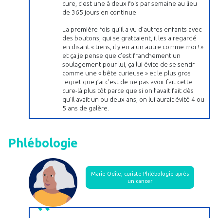
cure, c’est une à deux fois par semaine au lieu
de 365 jours en continue.
La première fois qu’il a vu d’autres enfants avec
des boutons, qui se grattaient, il les a regardé
en disant « tiens, il y en a un autre comme moi ! »
et ça je pense que c’est franchement un
soulagement pour lui, ça lui évite de se sentir
comme une « bête curieuse » et le plus gros
regret que j’ai c’est de ne pas avoir fait cette
cure-là plus tôt parce que si on l’avait fait dès
qu’il avait un ou deux ans, on lui aurait évité 4 ou
5 ans de galère.
Phlébologie
Marie-Odile, curiste Phlébologie après
un cancer