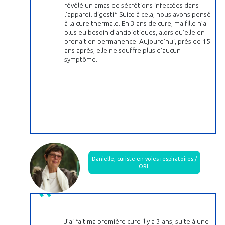
révélé un amas de sécrétions infectées dans
l’appareil digestif. Suite à cela, nous avons pensé
à la cure thermale. En 3 ans de cure, ma fille n’a
plus eu besoin d’antibiotiques, alors qu’elle en
prenait en permanence. Aujourd’hui, près de 15
ans après, elle ne souffre plus d’aucun
symptôme.
Danielle, curiste en voies respiratoires /
ORL
J’ai fait ma première cure il y a 3 ans, suite à une