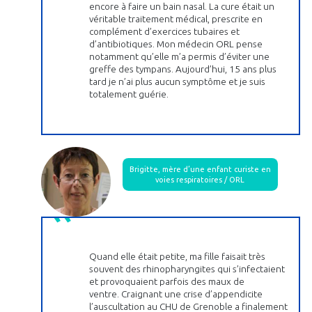
encore à faire un bain nasal. La cure était un
véritable traitement médical, prescrite en
complément d’exercices tubaires et
d’antibiotiques. Mon médecin ORL pense
notamment qu’elle m’a permis d’éviter une
greffe des tympans. Aujourd’hui, 15 ans plus
tard je n’ai plus aucun symptôme et je suis
totalement guérie.
Brigitte, mère d’une enfant curiste en
voies respiratoires / ORL
Quand elle était petite, ma fille faisait très
souvent des rhinopharyngites qui s’infectaient
et provoquaient parfois des maux de
ventre. Craignant une crise d’appendicite
l’auscultation au CHU de Grenoble a finalement