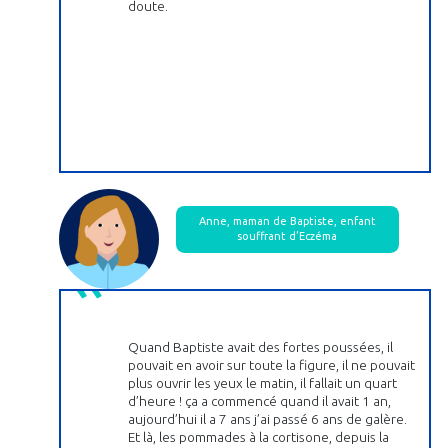
doute.
Anne, maman de Baptiste, enfant
souffrant d’Eczéma
Quand Baptiste avait des fortes poussées, il
pouvait en avoir sur toute la figure, il ne pouvait
plus ouvrir les yeux le matin, il fallait un quart
d’heure ! ça a commencé quand il avait 1 an,
aujourd’hui il a 7 ans j’ai passé 6 ans de galère.
Et là, les pommades à la cortisone, depuis la