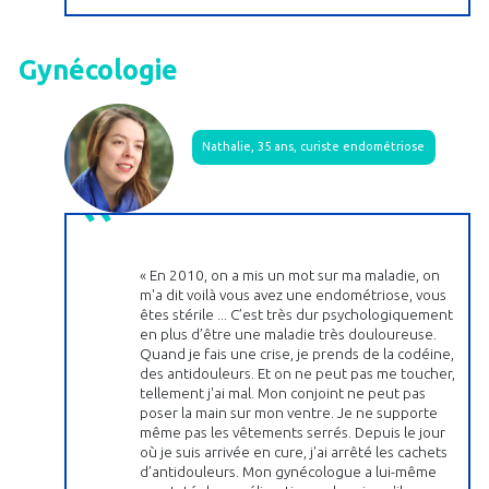
Gynécologie
Nathalie, 35 ans, curiste endométriose
« En 2010, on a mis un mot sur ma maladie, on
m'a dit voilà vous avez une endométriose, vous
êtes stérile ... C’est très dur psychologiquement
en plus d’être une maladie très douloureuse.
Quand je fais une crise, je prends de la codéine,
des antidouleurs. Et on ne peut pas me toucher,
tellement j'ai mal. Mon conjoint ne peut pas
poser la main sur mon ventre. Je ne supporte
même pas les vêtements serrés. Depuis le jour
où je suis arrivée en cure, j'ai arrêté les cachets
d’antidouleurs. Mon gynécologue a lui-même