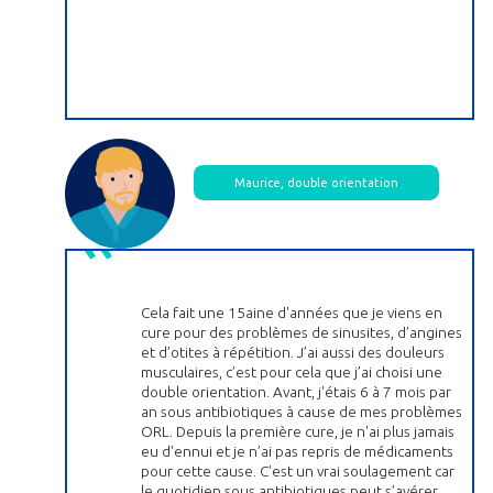
Maurice, double orientation
Cela fait une 15aine d'années que je viens en
cure pour des problèmes de sinusites, d’angines
et d’otites à répétition. J’ai aussi des douleurs
musculaires, c’est pour cela que j’ai choisi une
double orientation. Avant, j'étais 6 à 7 mois par
an sous antibiotiques à cause de mes problèmes
ORL. Depuis la première cure, je n'ai plus jamais
eu d'ennui et je n’ai pas repris de médicaments
pour cette cause. C’est un vrai soulagement car
le quotidien sous antibiotiques peut s’avérer