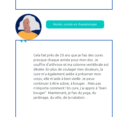
Nicole, curiste en rhumatologie
Cela fait près de 20 ans que je fais des cures
presque chaque année pour mon dos. Je
souffre d’arthrose et ma colonne vertébrale est
déviée. En plus de soulager mes douleurs, la
cure m’a également aidée à préserver mon
corps, elle m’aide à bien vieillir. Je peux
continuer à être active, à bouger... Mais pas
n’importe comment ! En cure, j’ai appris à "bien
bouger". Maintenant, je fais du yoga, du
jardinage, du vélo, de la natation…