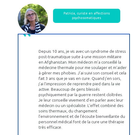
Patricia, curiste en affections
psychosomatiques
Depuis 10 ans, je vis avec un syndrome de stress
post-traumatique suite à une mission militaire
en Afghanistan. Mon médecin m’a conseillé la
médecine thermale pour me soulager et m’aider
à gérer mes phobies. J’ai suivi son conseil et cela
fait 3 ans que je vais en cure. Quand j’en sors,
j’ai l’impression de reprendre pied dans la vie
active. Beaucoup de gens blessés
psychiquement par la guerre restent cloîtrées.
Je leur conseille vivement d’en parler avec leur
médecin ou un spécialiste. L’effet combiné des
soins thermaux, du changement
l’environnement et de l’écoute bienveillante du
personnel médical font de la cure une thérapie
très efficace.