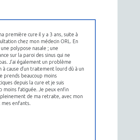
 ma première cure il y a 3 ans, suite à
ultation chez mon médecin ORL. En
ai une polypose nasale ; une
nce sur la paroi des sinus qui ne
pas. J’ai également un problème
on à cause d’un traitement lourd dû à un
Je prends beaucoup moins
tiques depuis la cure et je suis
 moins fatiguée. Je peux enfin
 pleinement de ma retraite, avec mon
 mes enfants.