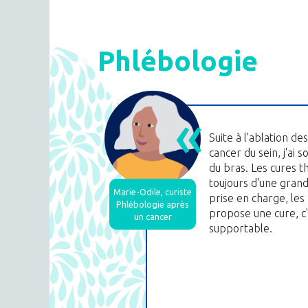
Phlébologie
Suite à l'ablation d
cancer du sein, j'a
du bras. Les cures t
toujours d'une grande
Marie-Odile, curiste
prise en charge, les
Phlébologie après
propose une cure, c
un cancer
supportable.