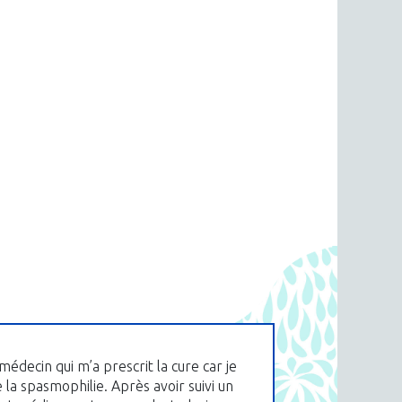
médecin qui m’a prescrit la cure car je
e la spasmophilie. Après avoir suivi un