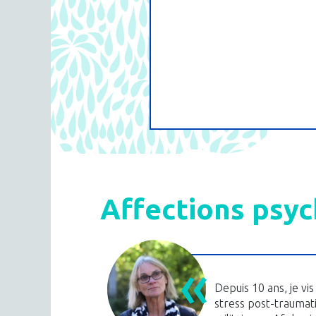
Affections psy
Depuis 10 ans, je v
stress post-traumati