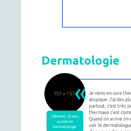
Dermatologie
Je viens en cure the
atopique. J’ai des p
partout, c’est très 
thermaux c’est com
Clément, 10 ans,
Quand on arrive on e
curiste en
voir le dermatologue
Dermatologie