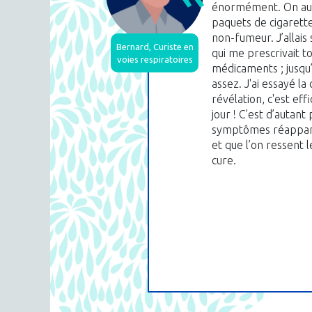
énormément. On aura
paquets de cigarettes
non-fumeur. J’allais
Bernard, Curiste en
qui me prescrivait t
voies respiratoires
médicaments ; jusqu
assez. J'ai essayé la
révélation, c'est eff
jour ! C’est d’autant
symptômes réappara
et que l’on ressent 
cure.