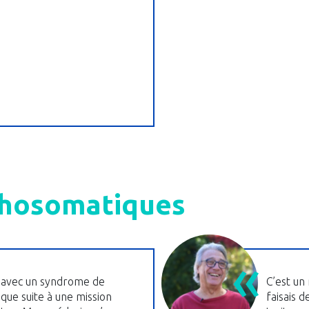
chosomatiques
is avec un syndrome de
C’est un 
que suite à une mission
faisais d