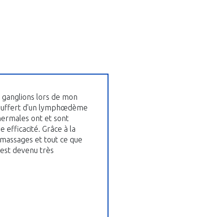
es ganglions lors de mon
i souffert d'un lymphœdème
hermales ont et sont
 efficacité. Grâce à la
 massages et tout ce que
'est devenu très