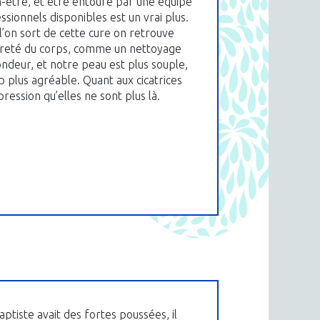
n-être, et être entouré par une équipe
ssionnels disponibles est un vrai plus.
l’on sort de cette cure on retrouve
reté du corps, comme un nettoyage
ndeur, et notre peau est plus souple,
 plus agréable. Quant aux cicatrices
pression qu’elles ne sont plus là.
ptiste avait des fortes poussées, il