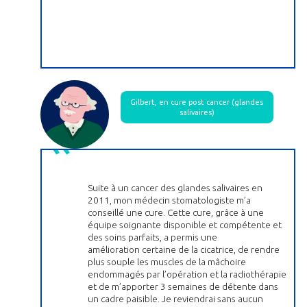
Gilbert, en cure post cancer (glandes
salivaires)
Suite à un cancer des glandes salivaires en
2011, mon médecin stomatologiste m’a
conseillé une cure. Cette cure, grâce à une
équipe soignante disponible et compétente et
des soins parfaits, a permis une
amélioration certaine de la cicatrice, de rendre
plus souple les muscles de la mâchoire
endommagés par l’opération et la radiothérapie
et de m’apporter 3 semaines de détente dans
un cadre paisible. Je reviendrai sans aucun