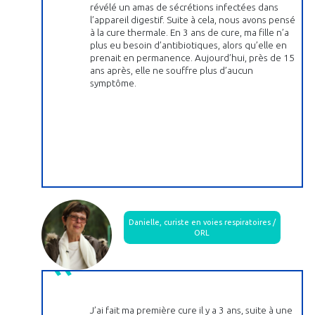
révélé un amas de sécrétions infectées dans
l’appareil digestif. Suite à cela, nous avons pensé
à la cure thermale. En 3 ans de cure, ma fille n’a
plus eu besoin d’antibiotiques, alors qu’elle en
prenait en permanence. Aujourd’hui, près de 15
ans après, elle ne souffre plus d’aucun
symptôme.
Danielle, curiste en voies respiratoires /
ORL
J’ai fait ma première cure il y a 3 ans, suite à une