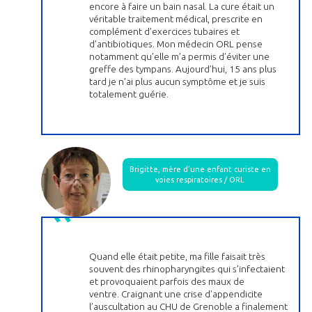
encore à faire un bain nasal. La cure était un
véritable traitement médical, prescrite en
complément d’exercices tubaires et
d’antibiotiques. Mon médecin ORL pense
notamment qu’elle m’a permis d’éviter une
greffe des tympans. Aujourd’hui, 15 ans plus
tard je n’ai plus aucun symptôme et je suis
totalement guérie.
Brigitte, mère d’une enfant curiste en
voies respiratoires / ORL
Quand elle était petite, ma fille faisait très
souvent des rhinopharyngites qui s’infectaient
et provoquaient parfois des maux de
ventre. Craignant une crise d’appendicite
l’auscultation au CHU de Grenoble a finalement