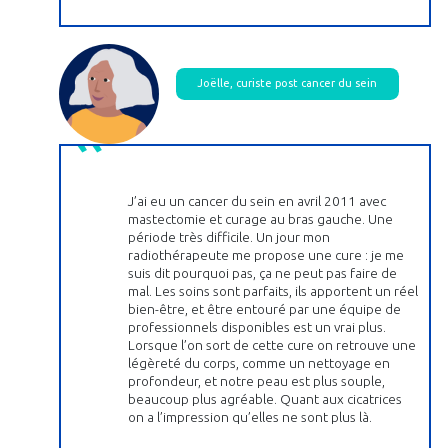
Joëlle, curiste post cancer du sein
J’ai eu un cancer du sein en avril 2011 avec
mastectomie et curage au bras gauche. Une
période très difficile. Un jour mon
radiothérapeute me propose une cure : je me
suis dit pourquoi pas, ça ne peut pas faire de
mal. Les soins sont parfaits, ils apportent un réel
bien-être, et être entouré par une équipe de
professionnels disponibles est un vrai plus.
Lorsque l’on sort de cette cure on retrouve une
légèreté du corps, comme un nettoyage en
profondeur, et notre peau est plus souple,
beaucoup plus agréable. Quant aux cicatrices
on a l’impression qu’elles ne sont plus là.