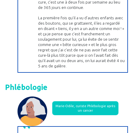
cure, c’est une à deux fois par semaine au lieu
de 365 jours en continue.
La première fois qu’il a vu d’autres enfants avec
des boutons, qui se grattaient, il les a regardé
en disant « tiens, il y en a un autre comme moi ! »
et ça je pense que c’est franchement un
soulagement pour lui, ça lui évite de se sentir
comme une « bête curieuse » et le plus gros
regret que j’ai c’est de ne pas avoir fait cette
cure-là plus tôt parce que si on l’avait fait dès
qu’il avait un ou deux ans, on lui aurait évité 4 ou
5 ans de galère.
Phlébologie
Marie-Odile, curiste Phlébologie après
un cancer