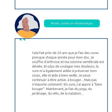
Nicole, curiste en rhumatologie
Cela fait près de 20 ans que je fais des cures
presque chaque année pour mon dos. Je
souffre d’arthrose et ma colonne vertébrale est
déviée. En plus de soulager mes douleurs, la
cure m’a également aidée à préserver mon
corps, elle m’aide à bien vieillir. Je peux
continuer à être active, à bouger... Mais pas
n’importe comment ! En cure, j’ai appris à "bien
bouger". Maintenant, je fais du yoga, du
jardinage, du vélo, de la natation…