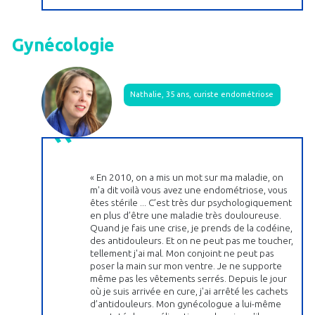
Gynécologie
Nathalie, 35 ans, curiste endométriose
« En 2010, on a mis un mot sur ma maladie, on
m'a dit voilà vous avez une endométriose, vous
êtes stérile ... C’est très dur psychologiquement
en plus d’être une maladie très douloureuse.
Quand je fais une crise, je prends de la codéine,
des antidouleurs. Et on ne peut pas me toucher,
tellement j'ai mal. Mon conjoint ne peut pas
poser la main sur mon ventre. Je ne supporte
même pas les vêtements serrés. Depuis le jour
où je suis arrivée en cure, j'ai arrêté les cachets
d’antidouleurs. Mon gynécologue a lui-même