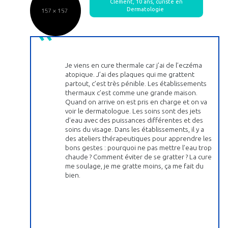
Clément, 10 ans, curiste en
Dermatologie
Je viens en cure thermale car j’ai de l’eczéma
atopique. J’ai des plaques qui me grattent
partout, c’est très pénible. Les établissements
thermaux c’est comme une grande maison.
Quand on arrive on est pris en charge et on va
voir le dermatologue. Les soins sont des jets
d’eau avec des puissances différentes et des
soins du visage. Dans les établissements, il y a
des ateliers thérapeutiques pour apprendre les
bons gestes : pourquoi ne pas mettre l’eau trop
chaude ? Comment éviter de se gratter ? La cure
me soulage, je me gratte moins, ça me fait du
bien.