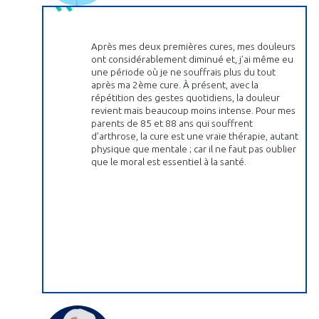
Après mes deux premières cures, mes douleurs
ont considérablement diminué et, j’ai même eu
une période où je ne souffrais plus du tout
après ma 2ème cure. À présent, avec la
répétition des gestes quotidiens, la douleur
revient mais beaucoup moins intense. Pour mes
parents de 85 et 88 ans qui souffrent
d’arthrose, la cure est une vraie thérapie, autant
physique que mentale ; car il ne faut pas oublier
que le moral est essentiel à la santé.