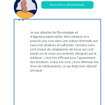
Annie 69 ans, Rhumatologie
Je suis atteinte de fibromyalgie et
d’algoneurodystrophie. Mon médecin m’a
prescrit une cure dans une station thermale aux
eaux très alcalines et sulfurées. Certains soins
sont à base de cataplasmes de boue qui sont
placés sur le corps aux endroits désignés par le
médecin ; c'est très efficace pour l’apaisement
des douleurs. Grâce à la cure, j’ai pu diminuer ma
dose de médicaments, ce qui était mon objectif
principal.