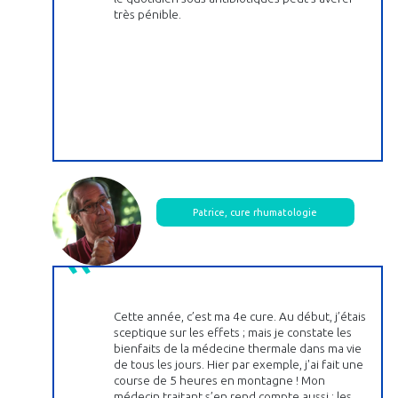
très pénible.
Patrice, cure rhumatologie
Cette année, c’est ma 4e cure. Au début, j’étais
sceptique sur les effets ; mais je constate les
bienfaits de la médecine thermale dans ma vie
de tous les jours. Hier par exemple, j'ai fait une
course de 5 heures en montagne ! Mon
médecin traitant s’en rend compte aussi : les