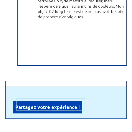
retrouvé un cycle menstruel régulier, mais
j'espère déjà que j'aurai moins de douleurs. Mon
objectif à long terme est de ne plus avoir besoin
de prendre d'antalgiques.
Partagez votre expérience !