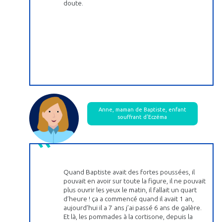
doute.
Anne, maman de Baptiste, enfant
souffrant d’Eczéma
Quand Baptiste avait des fortes poussées, il
pouvait en avoir sur toute la figure, il ne pouvait
plus ouvrir les yeux le matin, il fallait un quart
d’heure ! ça a commencé quand il avait 1 an,
aujourd’hui il a 7 ans j’ai passé 6 ans de galère.
Et là, les pommades à la cortisone, depuis la