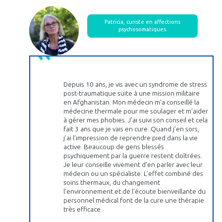
Patricia, curiste en affections
psychosomatiques
Depuis 10 ans, je vis avec un syndrome de stress
post-traumatique suite à une mission militaire
en Afghanistan. Mon médecin m’a conseillé la
médecine thermale pour me soulager et m’aider
à gérer mes phobies. J’ai suivi son conseil et cela
fait 3 ans que je vais en cure. Quand j’en sors,
j’ai l’impression de reprendre pied dans la vie
active. Beaucoup de gens blessés
psychiquement par la guerre restent cloîtrées.
Je leur conseille vivement d’en parler avec leur
médecin ou un spécialiste. L’effet combiné des
soins thermaux, du changement
l’environnement et de l’écoute bienveillante du
personnel médical font de la cure une thérapie
très efficace.