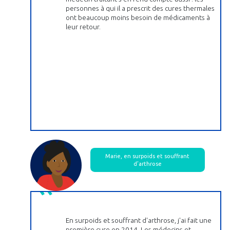
personnes à qui il a prescrit des cures thermales
ont beaucoup moins besoin de médicaments à
leur retour.
Marie, en surpoids et souffrant
d’arthrose
En surpoids et souffrant d'arthrose, j'ai fait une
première cure en 2014. Les médecins et