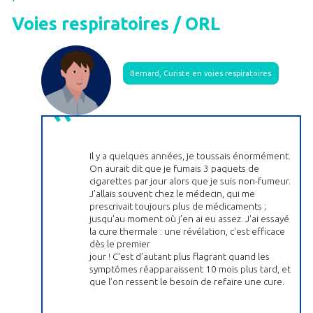
Voies respiratoires / ORL
Bernard, Curiste en voies respiratoires
Il y a quelques années, je toussais énormément.
On aurait dit que je fumais 3 paquets de
cigarettes par jour alors que je suis non-fumeur.
J’allais souvent chez le médecin, qui me
prescrivait toujours plus de médicaments ;
jusqu’au moment où j’en ai eu assez. J'ai essayé
la cure thermale : une révélation, c'est efficace
dès le premier
jour ! C’est d’autant plus flagrant quand les
symptômes réapparaissent 10 mois plus tard, et
que l’on ressent le besoin de refaire une cure.