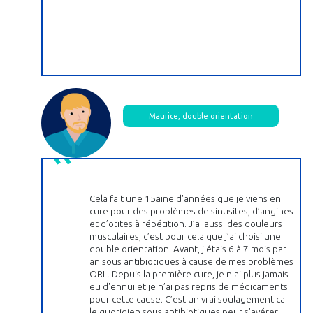
Maurice, double orientation
Cela fait une 15aine d'années que je viens en
cure pour des problèmes de sinusites, d’angines
et d’otites à répétition. J’ai aussi des douleurs
musculaires, c’est pour cela que j’ai choisi une
double orientation. Avant, j'étais 6 à 7 mois par
an sous antibiotiques à cause de mes problèmes
ORL. Depuis la première cure, je n'ai plus jamais
eu d'ennui et je n’ai pas repris de médicaments
pour cette cause. C’est un vrai soulagement car
le quotidien sous antibiotiques peut s’avérer