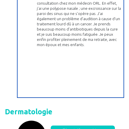
consultation chez mon médecin ORL. En effet,
j’ai une polypose nasale ; une excroissance sur la
paroi des sinus qui ne s’opère pas. J’ai
également un problème d’audition à cause d’un
traitement lourd dû à un cancer. Je prends
beaucoup moins d'antibiotiques depuis la cure
et je suis beaucoup moins fatiguée. Je peux
enfin profiter pleinement de ma retraite, avec
mon époux et mes enfants.
Dermatologie