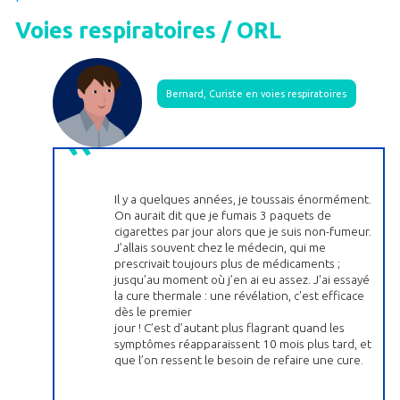
Voies respiratoires / ORL
Bernard, Curiste en voies respiratoires
Il y a quelques années, je toussais énormément.
On aurait dit que je fumais 3 paquets de
cigarettes par jour alors que je suis non-fumeur.
J’allais souvent chez le médecin, qui me
prescrivait toujours plus de médicaments ;
jusqu’au moment où j’en ai eu assez. J'ai essayé
la cure thermale : une révélation, c'est efficace
dès le premier
jour ! C’est d’autant plus flagrant quand les
symptômes réapparaissent 10 mois plus tard, et
que l’on ressent le besoin de refaire une cure.