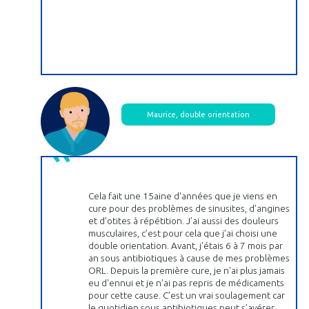
Maurice, double orientation
Cela fait une 15aine d'années que je viens en
cure pour des problèmes de sinusites, d’angines
et d’otites à répétition. J’ai aussi des douleurs
musculaires, c’est pour cela que j’ai choisi une
double orientation. Avant, j'étais 6 à 7 mois par
an sous antibiotiques à cause de mes problèmes
ORL. Depuis la première cure, je n'ai plus jamais
eu d'ennui et je n’ai pas repris de médicaments
pour cette cause. C’est un vrai soulagement car
le quotidien sous antibiotiques peut s’avérer