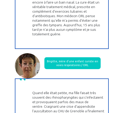
encore à faire un bain nasal. La cure était un
véritable traitement médical, prescrite en
complément d’exercices tubaires et
d’antibiotiques. Mon médecin ORL pense
notamment qu’elle m’a permis d’éviter une
greffe des tympans. Aujourd’hui, 15 ans plus
tard je n’ai plus aucun symptôme et je suis
totalement guérie.
Brigitte, mère d’une enfant curiste en
voies respiratoires / ORL
Quand elle était petite, ma fille faisait très
souvent des rhinopharyngites qui s’infectaient
et provoquaient parfois des maux de
ventre. Craignant une crise d’appendicite
l’auscultation au CHU de Grenoble a finalement