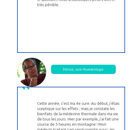
très pénible.
Patrice, cure rhumatologie
Cette année, c’est ma 4e cure. Au début, j’étais
sceptique sur les effets ; mais je constate les
bienfaits de la médecine thermale dans ma vie
de tous les jours. Hier par exemple, j'ai fait une
course de 5 heures en montagne ! Mon
médecin traitant s’en rend compte aussi : les