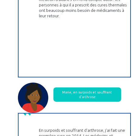
personnes à qui il a prescrit des cures thermales
ont beaucoup moins besoin de médicaments à
leur retour.
Marie, en surpoids et souffrant
d’arthrose
En surpoids et souffrant d'arthrose, j'ai fait une
première cure en 2014. Les médecins et