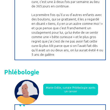
cure, c’est une à deux fois par semaine au lieu
de 365 jours en continue.
La première fois qu’il a vu d’autres enfants avec
des boutons, qui se grattaient, il les a regardé
en disant « tiens, il y en a un autre comme moi ! »
et ça je pense que c’est franchement un
soulagement pour lui, ça lui évite de se sentir
comme une « bête curieuse » et le plus gros
regret que j’ai c’est de ne pas avoir fait cette
cure-là plus tôt parce que si on l’avait fait dès
qu’il avait un ou deux ans, on lui aurait évité 4 ou
5 ans de galère.
Phlébologie
Marie-Odile, curiste Phlébologie après
un cancer