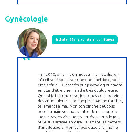
Gynécologie
Nathalie, 35 ans, curiste endométriose
« En 2010, on a mis un mot sur ma maladie, on
m'a dit voilà vous avez une endométriose, vous
êtes stérile ... C’est très dur psychologiquement
en plus d’être une maladie très douloureuse.
Quand je fais une crise, je prends de la codéine,
des antidouleurs. Et on ne peut pas me toucher,
tellement j'ai mal. Mon conjoint ne peut pas
poser la main sur mon ventre. Je ne supporte
même pas les vêtements serrés. Depuis le jour
où je suis arrivée en cure, j'ai arrêté les cachets
d’antidouleurs. Mon gynécologue a lui-même