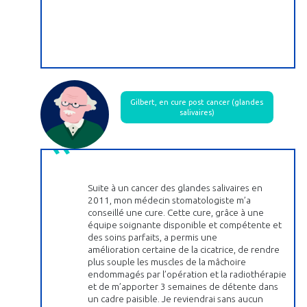
Gilbert, en cure post cancer (glandes
salivaires)
Suite à un cancer des glandes salivaires en
2011, mon médecin stomatologiste m’a
conseillé une cure. Cette cure, grâce à une
équipe soignante disponible et compétente et
des soins parfaits, a permis une
amélioration certaine de la cicatrice, de rendre
plus souple les muscles de la mâchoire
endommagés par l’opération et la radiothérapie
et de m’apporter 3 semaines de détente dans
un cadre paisible. Je reviendrai sans aucun