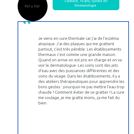
Clément, 10 ans, curiste en
Dermatologie
Je viens en cure thermale car j’ai de l’eczéma
atopique. J’ai des plaques qui me grattent
partout, c’est très pénible. Les établissements
thermaux c’est comme une grande maison.
Quand on arrive on est pris en charge et on va
voir le dermatologue. Les soins sont des jets
d’eau avec des puissances différentes et des
soins du visage. Dans les établissements, il y a
des ateliers thérapeutiques pour apprendre les
bons gestes : pourquoi ne pas mettre l’eau trop
chaude ? Comment éviter de se gratter ? La cure
me soulage, je me gratte moins, ça me fait du
bien.