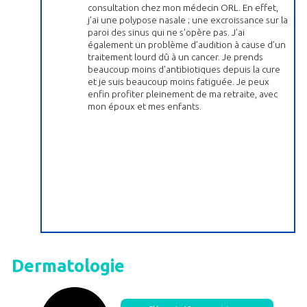
consultation chez mon médecin ORL. En effet,
j’ai une polypose nasale ; une excroissance sur la
paroi des sinus qui ne s’opère pas. J’ai
également un problème d’audition à cause d’un
traitement lourd dû à un cancer. Je prends
beaucoup moins d'antibiotiques depuis la cure
et je suis beaucoup moins fatiguée. Je peux
enfin profiter pleinement de ma retraite, avec
mon époux et mes enfants.
Dermatologie