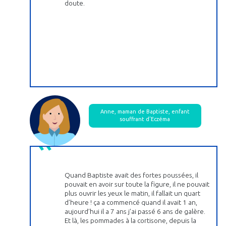
doute.
Anne, maman de Baptiste, enfant
souffrant d’Eczéma
Quand Baptiste avait des fortes poussées, il
pouvait en avoir sur toute la figure, il ne pouvait
plus ouvrir les yeux le matin, il fallait un quart
d’heure ! ça a commencé quand il avait 1 an,
aujourd’hui il a 7 ans j’ai passé 6 ans de galère.
Et là, les pommades à la cortisone, depuis la