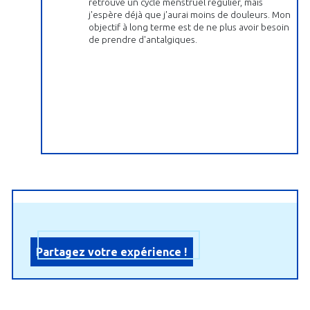
retrouvé un cycle menstruel régulier, mais
j'espère déjà que j'aurai moins de douleurs. Mon
objectif à long terme est de ne plus avoir besoin
de prendre d'antalgiques.
Partagez votre expérience !