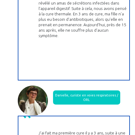
révélé un amas de sécrétions infectées dans
l’appareil digestif. Suite à cela, nous avons pensé
à la cure thermale. En 3 ans de cure, ma fille n’a
plus eu besoin d’antibiotiques, alors qu’elle en
prenait en permanence. Aujourd’hui, près de 15
ans après, elle ne souffre plus d’aucun
symptôme.
Danielle, curiste en voies respiratoires /
ORL
J’ai fait ma première cure il y a 3 ans, suite à une