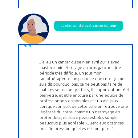
Joëlle, curiste post cancer du sein
J’ai eu un cancer du sein en avril 2011 avec
mastectomie et curage au bras gauche. Une
période très difficile. Un jour mon
radiothérapeute me propose une cure : je me
suis dit pourquoi pas, ça ne peut pas faire de
mal. Les soins sont parfaits, ils apportent un réel
bien-être, et être entouré par une équipe de
professionnels disponibles est un vrai plus.
Lorsque l’on sort de cette cure on retrouve une
légèreté du corps, comme un nettoyage en
profondeur, et notre peau est plus souple,
beaucoup plus agréable. Quant aux cicatrices
on a l’impression qu’elles ne sont plus là.