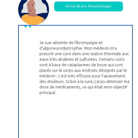
Annie 69 ans, Rhumatologie
Je suis atteinte de fibromyalgie et
d’algoneurodystrophie. Mon médecin m’a
prescrit une cure dans une station thermale aux
eaux très alcalines et sulfurées. Certains soins
sont à base de cataplasmes de boue qui sont
placés sur le corps aux endroits désignés par le
médecin ; c'est très efficace pour l’apaisement
des douleurs. Grâce à la cure, j’ai pu diminuer ma
dose de médicaments, ce qui était mon objectif
principal.