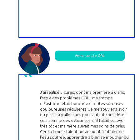
Anne, curiste ORL
J’ai réalisé 3 cures, dont ma première à 6 ans,
face à des problèmes ORL : ma trompe
d’Eustache était bouchée et otites séreuses
douloureuses régulières. Je me souviens avoir
eu plaisir à y aller sans pour autant considérer
cela comme des « vacances » : il fallait se lever
très tôt et ma mère suivait mes soins de près.
Ceux-ci consistaient notamment à inhaler de
l’eau soufrée, apprendre à bien se moucher ou