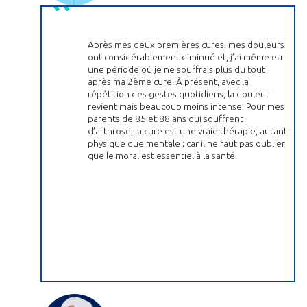
Après mes deux premières cures, mes douleurs
ont considérablement diminué et, j’ai même eu
une période où je ne souffrais plus du tout
après ma 2ème cure. À présent, avec la
répétition des gestes quotidiens, la douleur
revient mais beaucoup moins intense. Pour mes
parents de 85 et 88 ans qui souffrent
d’arthrose, la cure est une vraie thérapie, autant
physique que mentale ; car il ne faut pas oublier
que le moral est essentiel à la santé.