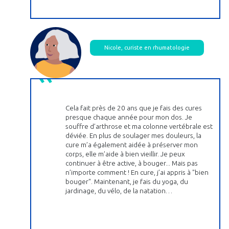
Nicole, curiste en rhumatologie
Cela fait près de 20 ans que je fais des cures
presque chaque année pour mon dos. Je
souffre d’arthrose et ma colonne vertébrale est
déviée. En plus de soulager mes douleurs, la
cure m’a également aidée à préserver mon
corps, elle m’aide à bien vieillir. Je peux
continuer à être active, à bouger... Mais pas
n’importe comment ! En cure, j’ai appris à "bien
bouger". Maintenant, je fais du yoga, du
jardinage, du vélo, de la natation…