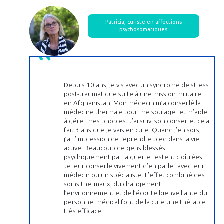
Patricia, curiste en affections
psychosomatiques
Depuis 10 ans, je vis avec un syndrome de stress
post-traumatique suite à une mission militaire
en Afghanistan. Mon médecin m’a conseillé la
médecine thermale pour me soulager et m’aider
à gérer mes phobies. J’ai suivi son conseil et cela
fait 3 ans que je vais en cure. Quand j’en sors,
j’ai l’impression de reprendre pied dans la vie
active. Beaucoup de gens blessés
psychiquement par la guerre restent cloîtrées.
Je leur conseille vivement d’en parler avec leur
médecin ou un spécialiste. L’effet combiné des
soins thermaux, du changement
l’environnement et de l’écoute bienveillante du
personnel médical font de la cure une thérapie
très efficace.