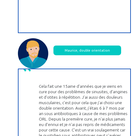
Maurice, double orientation
Cela fait une 15aine d'années que je viens en
cure pour des problèmes de sinusites, d’angines
et d’otites à répétition. J’ai aussi des douleurs
musculaires, c’est pour cela que j’ai choisi une
double orientation. Avant, j'étais 6 à 7 mois par
an sous antibiotiques à cause de mes problèmes
ORL. Depuis la première cure, je n'ai plus jamais
eu d'ennui et je n’ai pas repris de médicaments
pour cette cause. C’est un vrai soulagement car
le quotidien sous antibiotiques peut s’avérer