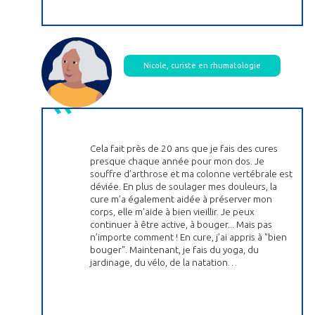
Nicole, curiste en rhumatologie
Cela fait près de 20 ans que je fais des cures
presque chaque année pour mon dos. Je
souffre d’arthrose et ma colonne vertébrale est
déviée. En plus de soulager mes douleurs, la
cure m’a également aidée à préserver mon
corps, elle m’aide à bien vieillir. Je peux
continuer à être active, à bouger... Mais pas
n’importe comment ! En cure, j’ai appris à "bien
bouger". Maintenant, je fais du yoga, du
jardinage, du vélo, de la natation…