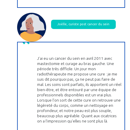
Joëlle, curiste post cancer du sein
J’ai eu un cancer du sein en avril 2011 avec
mastectomie et curage au bras gauche. Une
période très difficile. Un jour mon
radiothérapeute me propose une cure : je me
suis dit pourquoi pas, ça ne peut pas faire de
mal. Les soins sont parfaits, ils apportent un réel
bien-être, et être entouré par une équipe de
professionnels disponibles est un vrai plus.
Lorsque l’on sort de cette cure on retrouve une
légèreté du corps, comme un nettoyage en
profondeur, et notre peau est plus souple,
beaucoup plus agréable. Quant aux cicatrices
on a l’impression qu’elles ne sont plus là.