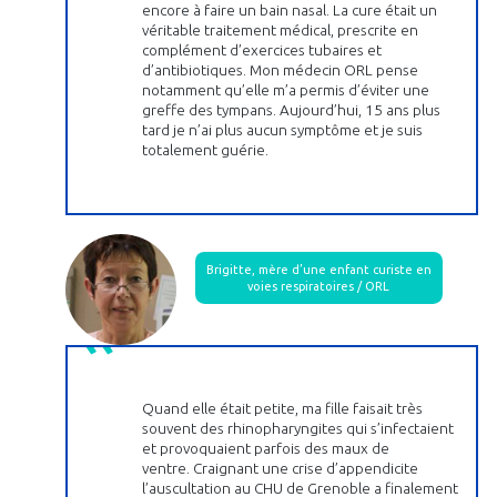
encore à faire un bain nasal. La cure était un
véritable traitement médical, prescrite en
complément d’exercices tubaires et
d’antibiotiques. Mon médecin ORL pense
notamment qu’elle m’a permis d’éviter une
greffe des tympans. Aujourd’hui, 15 ans plus
tard je n’ai plus aucun symptôme et je suis
totalement guérie.
Brigitte, mère d’une enfant curiste en
voies respiratoires / ORL
Quand elle était petite, ma fille faisait très
souvent des rhinopharyngites qui s’infectaient
et provoquaient parfois des maux de
ventre. Craignant une crise d’appendicite
l’auscultation au CHU de Grenoble a finalement