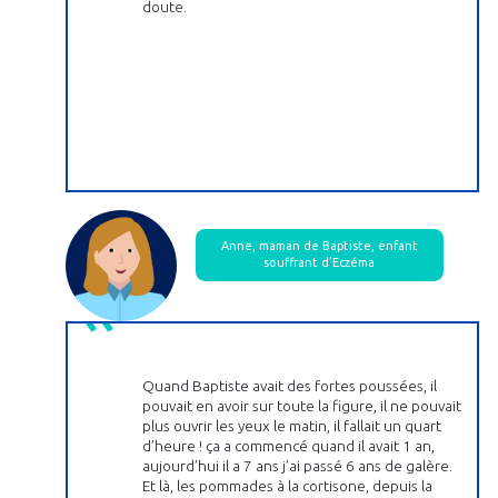
doute.
Anne, maman de Baptiste, enfant
souffrant d’Eczéma
Quand Baptiste avait des fortes poussées, il
pouvait en avoir sur toute la figure, il ne pouvait
plus ouvrir les yeux le matin, il fallait un quart
d’heure ! ça a commencé quand il avait 1 an,
aujourd’hui il a 7 ans j’ai passé 6 ans de galère.
Et là, les pommades à la cortisone, depuis la