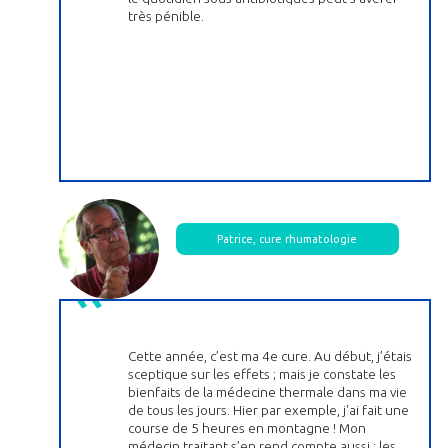
très pénible.
Patrice, cure rhumatologie
Cette année, c’est ma 4e cure. Au début, j’étais
sceptique sur les effets ; mais je constate les
bienfaits de la médecine thermale dans ma vie
de tous les jours. Hier par exemple, j'ai fait une
course de 5 heures en montagne ! Mon
médecin traitant s’en rend compte aussi : les