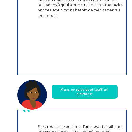
personnes à qui il a prescrit des cures thermales
ont beaucoup moins besoin de médicaments à
leur retour.
Marie, en surpoids et souffrant
d’arthrose
En surpoids et souffrant d'arthrose, j'ai fait une
première cure en 2014. Les médecins et