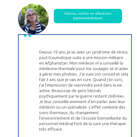
Patricia, curiste en affections
psychosomatiques
Depuis 10 ans, je vis avec un syndrome de stress
post-traumatique suite à une mission militaire
en Afghanistan. Mon médecin m’a conseillé la
médecine thermale pour me soulager et m’aider
à gérer mes phobies. J’ai suivi son conseil et cela
fait 3 ans que je vais en cure. Quand j’en sors,
j’ai l’impression de reprendre pied dans la vie
active. Beaucoup de gens blessés
psychiquement par la guerre restent cloîtrées.
Je leur conseille vivement d’en parler avec leur
médecin ou un spécialiste. L’effet combiné des
soins thermaux, du changement
l’environnement et de l’écoute bienveillante du
personnel médical font de la cure une thérapie
très efficace.