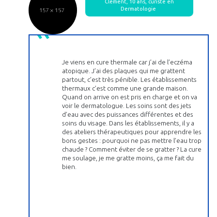
Clément, 10 ans, curiste en
Dermatologie
Je viens en cure thermale car j’ai de l’eczéma
atopique. J’ai des plaques qui me grattent
partout, c’est très pénible. Les établissements
thermaux c’est comme une grande maison.
Quand on arrive on est pris en charge et on va
voir le dermatologue. Les soins sont des jets
d’eau avec des puissances différentes et des
soins du visage. Dans les établissements, il y a
des ateliers thérapeutiques pour apprendre les
bons gestes : pourquoi ne pas mettre l’eau trop
chaude ? Comment éviter de se gratter ? La cure
me soulage, je me gratte moins, ça me fait du
bien.