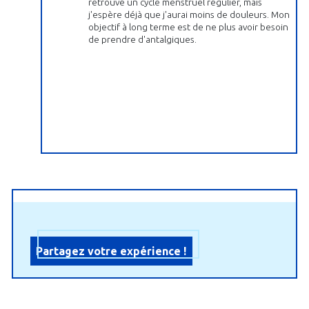
retrouvé un cycle menstruel régulier, mais
j'espère déjà que j'aurai moins de douleurs. Mon
objectif à long terme est de ne plus avoir besoin
de prendre d'antalgiques.
Partagez votre expérience !