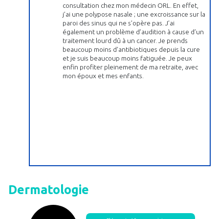
consultation chez mon médecin ORL. En effet,
j’ai une polypose nasale ; une excroissance sur la
paroi des sinus qui ne s’opère pas. J’ai
également un problème d’audition à cause d’un
traitement lourd dû à un cancer. Je prends
beaucoup moins d'antibiotiques depuis la cure
et je suis beaucoup moins fatiguée. Je peux
enfin profiter pleinement de ma retraite, avec
mon époux et mes enfants.
Dermatologie