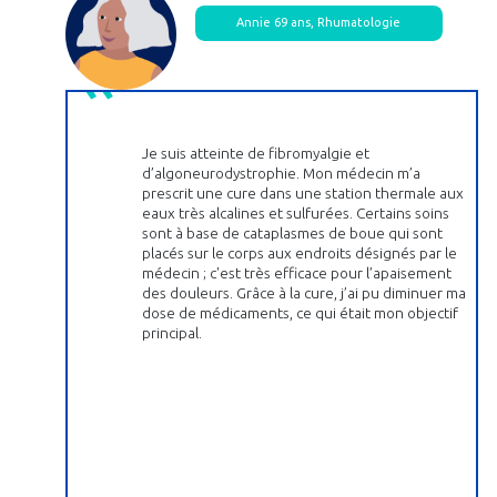
Annie 69 ans, Rhumatologie
Je suis atteinte de fibromyalgie et
d’algoneurodystrophie. Mon médecin m’a
prescrit une cure dans une station thermale aux
eaux très alcalines et sulfurées. Certains soins
sont à base de cataplasmes de boue qui sont
placés sur le corps aux endroits désignés par le
médecin ; c'est très efficace pour l’apaisement
des douleurs. Grâce à la cure, j’ai pu diminuer ma
dose de médicaments, ce qui était mon objectif
principal.