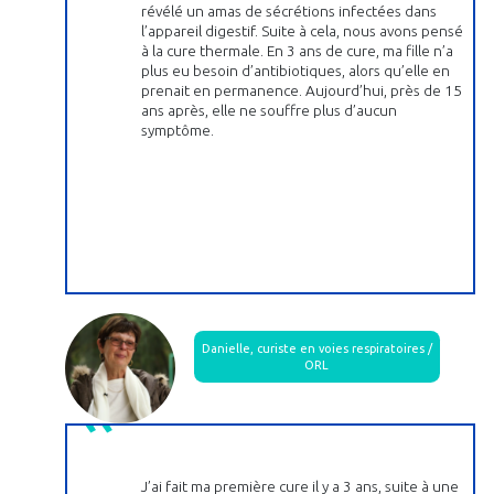
révélé un amas de sécrétions infectées dans
l’appareil digestif. Suite à cela, nous avons pensé
à la cure thermale. En 3 ans de cure, ma fille n’a
plus eu besoin d’antibiotiques, alors qu’elle en
prenait en permanence. Aujourd’hui, près de 15
ans après, elle ne souffre plus d’aucun
symptôme.
Danielle, curiste en voies respiratoires /
ORL
J’ai fait ma première cure il y a 3 ans, suite à une