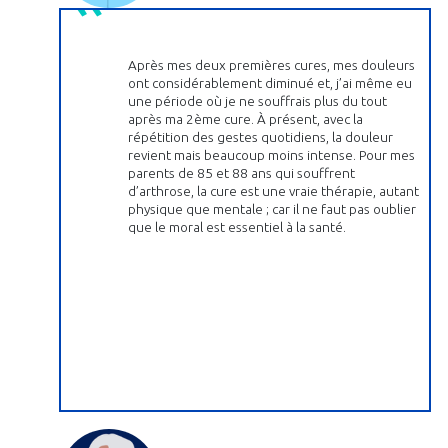
Après mes deux premières cures, mes douleurs
ont considérablement diminué et, j’ai même eu
une période où je ne souffrais plus du tout
après ma 2ème cure. À présent, avec la
répétition des gestes quotidiens, la douleur
revient mais beaucoup moins intense. Pour mes
parents de 85 et 88 ans qui souffrent
d’arthrose, la cure est une vraie thérapie, autant
physique que mentale ; car il ne faut pas oublier
que le moral est essentiel à la santé.