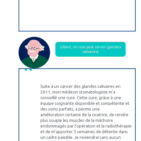
Gilbert, en cure post cancer (glandes
salivaires)
Suite à un cancer des glandes salivaires en
2011, mon médecin stomatologiste m’a
conseillé une cure. Cette cure, grâce à une
équipe soignante disponible et compétente et
des soins parfaits, a permis une
amélioration certaine de la cicatrice, de rendre
plus souple les muscles de la mâchoire
endommagés par l’opération et la radiothérapie
et de m’apporter 3 semaines de détente dans
un cadre paisible. Je reviendrai sans aucun