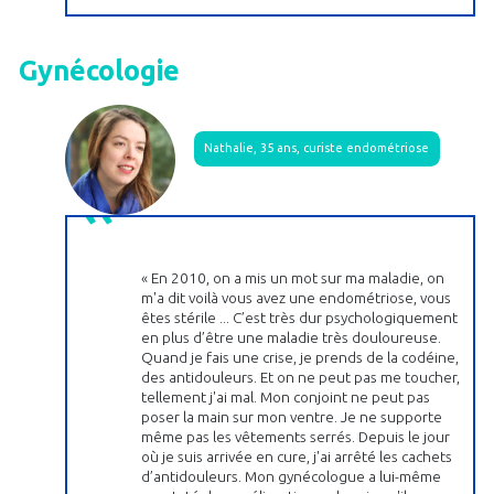
Gynécologie
Nathalie, 35 ans, curiste endométriose
« En 2010, on a mis un mot sur ma maladie, on
m'a dit voilà vous avez une endométriose, vous
êtes stérile ... C’est très dur psychologiquement
en plus d’être une maladie très douloureuse.
Quand je fais une crise, je prends de la codéine,
des antidouleurs. Et on ne peut pas me toucher,
tellement j'ai mal. Mon conjoint ne peut pas
poser la main sur mon ventre. Je ne supporte
même pas les vêtements serrés. Depuis le jour
où je suis arrivée en cure, j'ai arrêté les cachets
d’antidouleurs. Mon gynécologue a lui-même