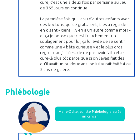
cure, c’est une à deux fois par semaine au lieu
de 365 jours en continue.
La première fois qu’il a vu d’autres enfants avec
des boutons, qui se grattaient, il les a regardé
en disant « tiens, il y en a un autre comme moi ! »
et ça je pense que c’est franchement un
soulagement pour lui, ça lui évite de se sentir
comme une « bête curieuse » et le plus gros
regret que j’ai c’est de ne pas avoir fait cette
cure-là plus tôt parce que si on l’avait fait dès
qu’il avait un ou deux ans, on lui aurait évité 4 ou
5 ans de galère.
Phlébologie
Marie-Odile, curiste Phlébologie après
un cancer