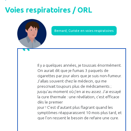
Voies respiratoires / ORL
Bernard, Curiste en voies respiratoires
Il y a quelques années, je toussais énormément.
On aurait dit que je fumais 3 paquets de
cigarettes par jour alors que je suis non-fumeur.
J’allais souvent chez le médecin, qui me
prescrivait toujours plus de médicaments ;
jusqu’au moment où j’en ai eu assez. J'ai essayé
la cure thermale : une révélation, c'est efficace
dès le premier
jour ! C’est d’autant plus flagrant quand les
symptômes réapparaissent 10 mois plus tard, et
que l’on ressent le besoin de refaire une cure.