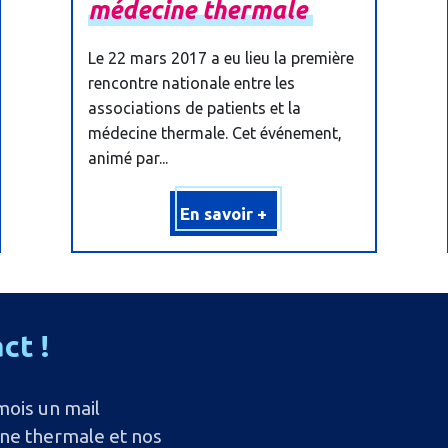
médecine
thermale
Le 22 mars 2017 a eu lieu la première
rencontre nationale entre les
associations de patients et la
médecine thermale. Cet événement,
animé par...
En savoir +
act
!
mois un mail
ine thermale et nos