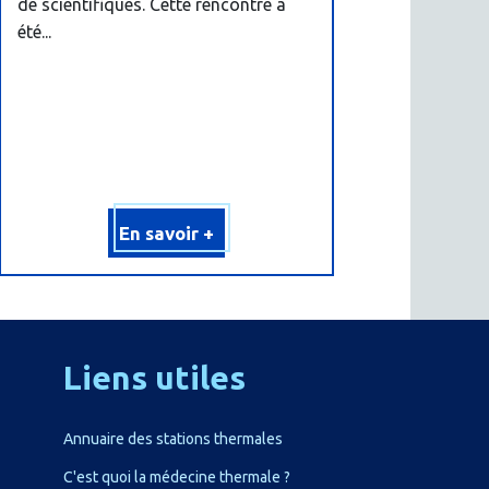
de scientifiques. Cette rencontre a
été...
En savoir +
Liens
utiles
Annuaire des stations thermales
C'est quoi la médecine thermale ?