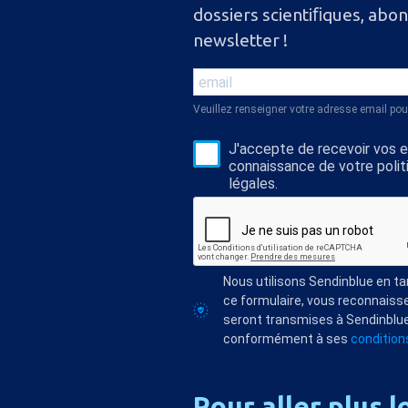
dossiers scientiﬁques, abo
newsletter !
Veuillez renseigner votre adresse email pou
J'accepte de recevoir vos e-
connaissance de votre polit
légales.
Nous utilisons Sendinblue en t
ce formulaire, vous reconnaisse
seront transmises à Sendinblue
conformément à ses
conditions
Pour
aller
plus
l