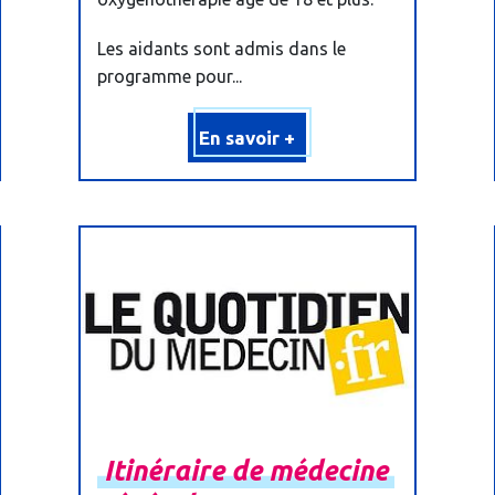
Les aidants sont admis dans le
programme pour...
En savoir +
Itinéraire
de
médecine