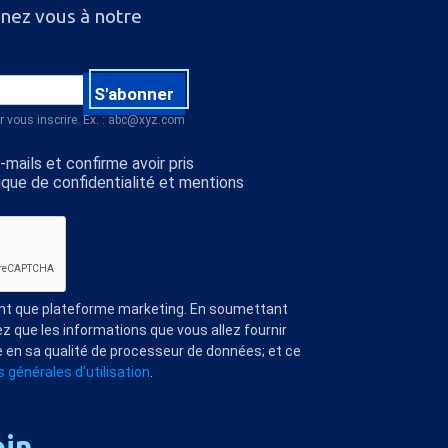
nnez vous à notre
S'abonner
r vous inscrire. Ex. : abc@xyz.com
mails et confirme avoir pris
ique de confidentialité et mentions
ant que plateforme marketing. En soumettant
z que les informations que vous allez fournir
 en sa qualité de processeur de données; et ce
 générales d'utilisation
.
oin