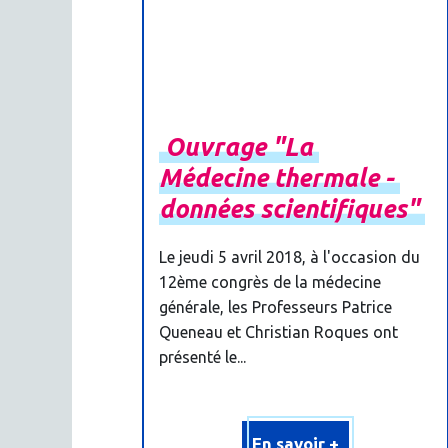
Ouvrage
"La
Médecine
thermale
-
données
scientifiques"
Le jeudi 5 avril 2018, à l'occasion du
12ème congrès de la médecine
générale, les Professeurs Patrice
Queneau et Christian Roques ont
présenté le...
En savoir +