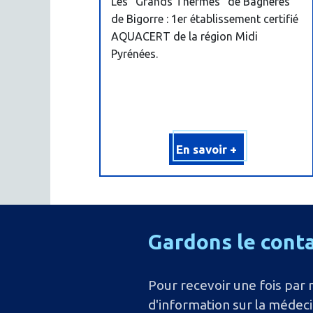
Les "Grands Thermes" de Bagnères
de Bigorre : 1er établissement certifié
AQUACERT de la région Midi
Pyrénées.
En savoir +
Gardons
le
cont
Pour recevoir une fois par 
d'information sur la médec