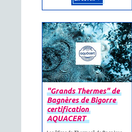
"Grands
Thermes"
de
Bagnères
de
Bigorre
certification
AQUACERT