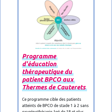
Programme
d'éducation
thérapeutique
du
patient
BPCO
aux
Thermes
de
Cauterets
Ce programme cible des patients
atteints de BPCO de stade 1 à 2 sans
oxygénothérapie âgé de 18 et plus.