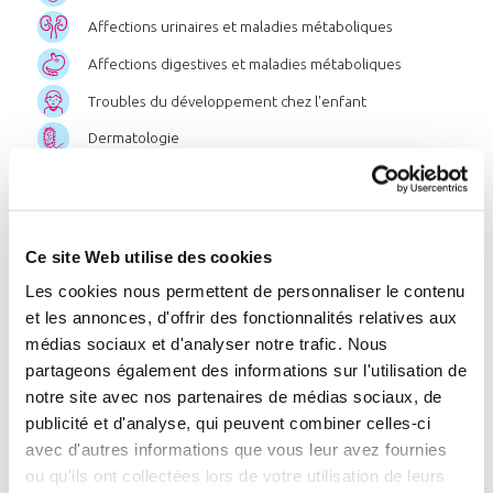
Affections urinaires et maladies métaboliques
Affections digestives et maladies métaboliques
Troubles du développement chez l'enfant
Dermatologie
Affections des muqueuses bucco-linguales
Post-cancer
Ce site Web utilise des cookies
Chercher par pathologie
Les cookies nous permettent de personnaliser le contenu
et les annonces, d'offrir des fonctionnalités relatives aux
Chercher par zone géographique
médias sociaux et d'analyser notre trafic. Nous
ou par station
partageons également des informations sur l'utilisation de
notre site avec nos partenaires de médias sociaux, de
publicité et d'analyse, qui peuvent combiner celles-ci
avec d'autres informations que vous leur avez fournies
Liste
des
stations
:
ou qu'ils ont collectées lors de votre utilisation de leurs