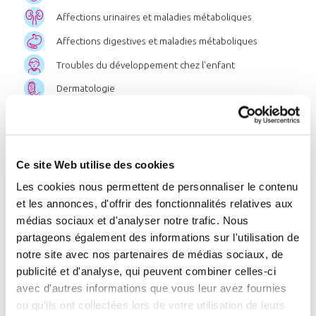
Affections urinaires et maladies métaboliques
Affections digestives et maladies métaboliques
Troubles du développement chez l'enfant
Dermatologie
Affections des muqueuses bucco-linguales
Post-cancer
Ce site Web utilise des cookies
Chercher par pathologie
Les cookies nous permettent de personnaliser le contenu
et les annonces, d'offrir des fonctionnalités relatives aux
Chercher par zone géographique
médias sociaux et d'analyser notre trafic. Nous
ou par station
partageons également des informations sur l'utilisation de
notre site avec nos partenaires de médias sociaux, de
publicité et d'analyse, qui peuvent combiner celles-ci
avec d'autres informations que vous leur avez fournies
Liste
des
stations
:
ou qu'ils ont collectées lors de votre utilisation de leurs