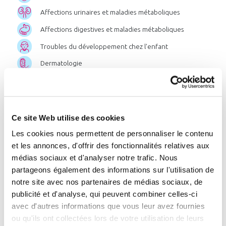
Affections urinaires et maladies métaboliques
Affections digestives et maladies métaboliques
Troubles du développement chez l'enfant
Dermatologie
Affections des muqueuses bucco-linguales
Post-cancer
Ce site Web utilise des cookies
Chercher par pathologie
Les cookies nous permettent de personnaliser le contenu
et les annonces, d'offrir des fonctionnalités relatives aux
Chercher par zone géographique
médias sociaux et d'analyser notre trafic. Nous
ou par station
partageons également des informations sur l'utilisation de
notre site avec nos partenaires de médias sociaux, de
publicité et d'analyse, qui peuvent combiner celles-ci
avec d'autres informations que vous leur avez fournies
Liste
des
stations
:
ou qu'ils ont collectées lors de votre utilisation de leurs