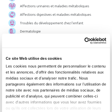
Affections urinaires et maladies métaboliques
Affections digestives et maladies métaboliques
Troubles du développement chez l'enfant
Dermatologie
Affections des muqueuses bucco-linguales
Post-cancer
Ce site Web utilise des cookies
Chercher par pathologie
Les cookies nous permettent de personnaliser le contenu
et les annonces, d'offrir des fonctionnalités relatives aux
Chercher par zone géographique
médias sociaux et d'analyser notre trafic. Nous
ou par station
partageons également des informations sur l'utilisation de
notre site avec nos partenaires de médias sociaux, de
publicité et d'analyse, qui peuvent combiner celles-ci
avec d'autres informations que vous leur avez fournies
Liste
des
stations
:
ou qu'ils ont collectées lors de votre utilisation de leurs