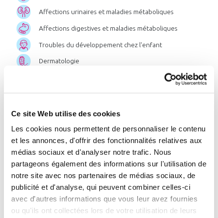
Affections urinaires et maladies métaboliques
Affections digestives et maladies métaboliques
Troubles du développement chez l'enfant
Dermatologie
Affections des muqueuses bucco-linguales
Post-cancer
Ce site Web utilise des cookies
Chercher par pathologie
Les cookies nous permettent de personnaliser le contenu
et les annonces, d'offrir des fonctionnalités relatives aux
Chercher par zone géographique
médias sociaux et d'analyser notre trafic. Nous
ou par station
partageons également des informations sur l'utilisation de
notre site avec nos partenaires de médias sociaux, de
publicité et d'analyse, qui peuvent combiner celles-ci
avec d'autres informations que vous leur avez fournies
Liste
des
stations
:
ou qu'ils ont collectées lors de votre utilisation de leurs