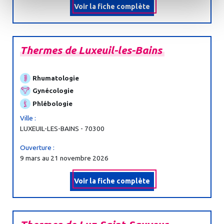
Voir la fiche complète
Thermes
de
Luxeuil-
les-
Bains
Rhumatologie
Gynécologie
Phlébologie
Ville :
LUXEUIL-LES-BAINS - 70300
Ouverture :
9 mars au 21 novembre 2026
Voir la fiche complète