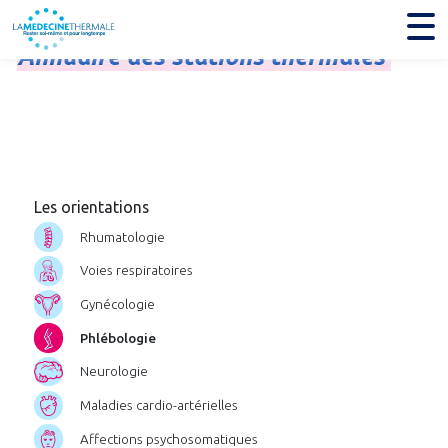
Annuaire
des
stations
thermales
Les orientations
Rhumatologie
Voies respiratoires
Gynécologie
Phlébologie
Neurologie
Maladies cardio-artérielles
Affections psychosomatiques