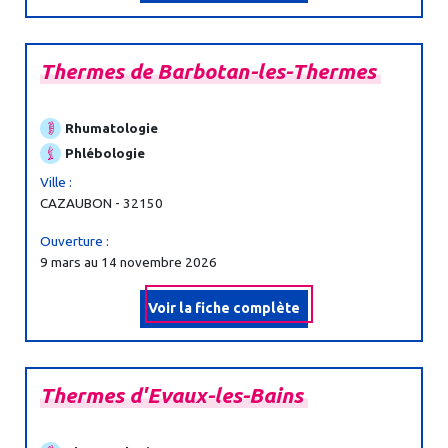
Thermes
de
Barbotan-
les-
Thermes
Rhumatologie
Phlébologie
Ville :
CAZAUBON - 32150
Ouverture :
9 mars au 14 novembre 2026
Voir la fiche complète
Thermes
d'Evaux-
les-
Bains