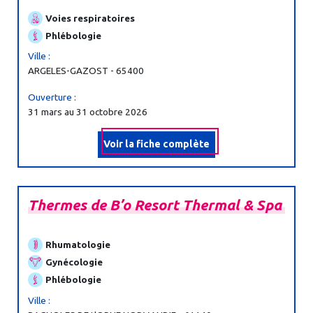
Voies respiratoires
Phlébologie
Ville :
ARGELES-GAZOST - 65400
Ouverture :
31 mars au 31 octobre 2026
Voir la fiche complète
Thermes
de
B’o
Resort
Thermal
&
Spa
Rhumatologie
Gynécologie
Phlébologie
Ville :