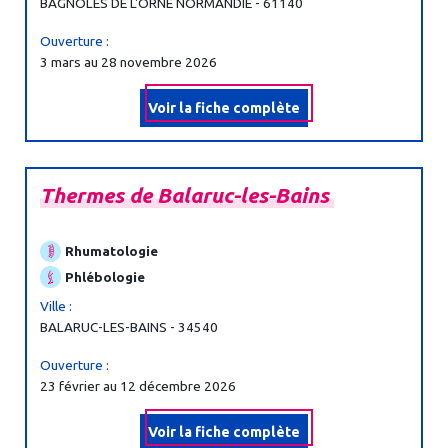
BAGNOLES DE L'ORNE NORMANDIE - 61140
Ouverture :
3 mars au 28 novembre 2026
Voir la fiche complète
Thermes
de
Balaruc-
les-
Bains
Rhumatologie
Phlébologie
Ville :
BALARUC-LES-BAINS - 34540
Ouverture :
23 février au 12 décembre 2026
Voir la fiche complète