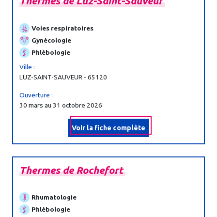
Thermes
de
Luz-
Saint-
Sauveur
Voies respiratoires
Gynécologie
Phlébologie
Ville :
LUZ-SAINT-SAUVEUR - 65120
Ouverture :
30 mars au 31 octobre 2026
Voir la fiche complète
Thermes
de
Rochefort
Rhumatologie
Phlébologie