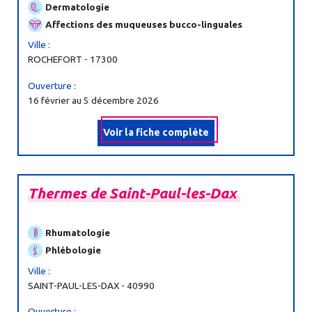
Dermatologie
Affections des muqueuses bucco-linguales
Ville :
ROCHEFORT - 17300
Ouverture :
16 février au 5 décembre 2026
Voir la fiche complète
Thermes
de
Saint-
Paul-
les-
Dax
Rhumatologie
Phlébologie
Ville :
SAINT-PAUL-LES-DAX - 40990
Ouverture :