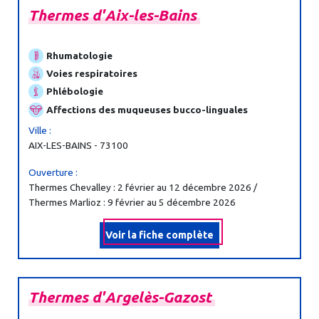
Thermes
d'Aix-
les-
Bains
Rhumatologie
Voies respiratoires
Phlébologie
Affections des muqueuses bucco-linguales
Ville :
AIX-LES-BAINS - 73100
Ouverture :
Thermes Chevalley : 2 février au 12 décembre 2026 /
Thermes Marlioz : 9 février au 5 décembre 2026
Voir la fiche complète
Thermes
d'Argelès-
Gazost