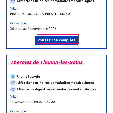
Affections urinaires et maladies métaboliques
Ville :
PRATS-DE-MOLLO-LA-PRESTE - 66230
Ouverture :
30 mars au 14 novembre 2026
Voir la fiche complète
Thermes
de
Thonon-
les-
Bains
Rhumatologie
Affections urinaires et maladies métaboliques
Affections digestives et maladies métaboliques
Ville :
THONON-LES-BAINS - 74200
Ouverture :