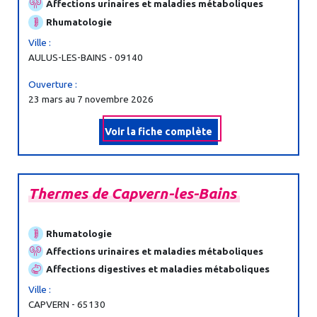
Affections urinaires et maladies métaboliques
Rhumatologie
Ville :
AULUS-LES-BAINS - 09140
Ouverture :
23 mars au 7 novembre 2026
Voir la fiche complète
Thermes
de
Capvern-
les-
Bains
Rhumatologie
Affections urinaires et maladies métaboliques
Affections digestives et maladies métaboliques
Ville :
CAPVERN - 65130