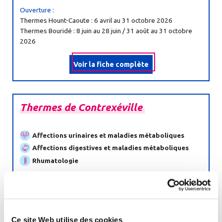
Ouverture :
Thermes Hount-Caoute : 6 avril au 31 octobre 2026
Thermes Bouridé : 8 juin au 28 juin / 31 août au 31 octobre
2026
Voir la fiche complète
Thermes
de
Contrexéville
Affections urinaires et maladies métaboliques
Affections digestives et maladies métaboliques
Rhumatologie
Ville :
CONTREXEVILLE - 88140
Ouverture :
30 mars au 14 novembre 2026
Ce site Web utilise des cookies