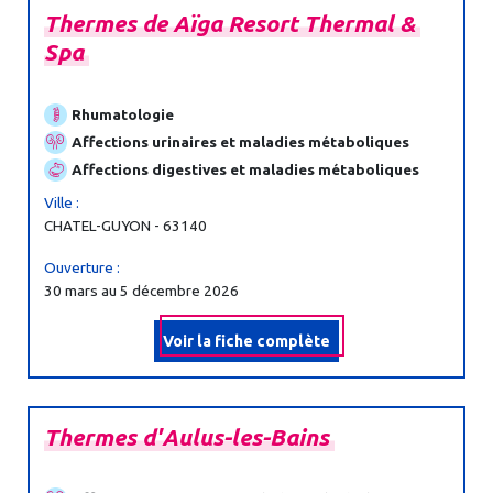
Thermes
de
Aïga
Resort
Thermal
&
Spa
Rhumatologie
Affections urinaires et maladies métaboliques
Affections digestives et maladies métaboliques
Ville :
CHATEL-GUYON - 63140
Ouverture :
30 mars au 5 décembre 2026
Voir la fiche complète
Thermes
d'Aulus-
les-
Bains