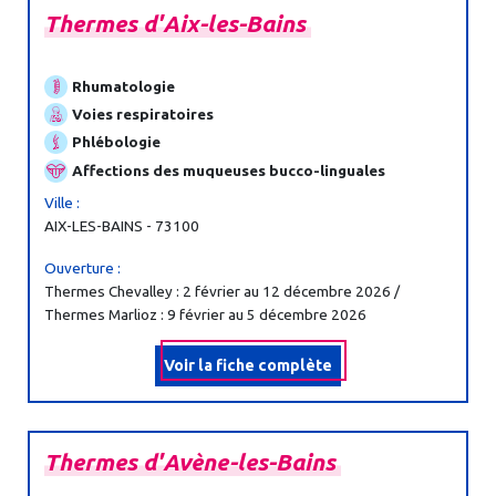
Thermes
d'Aix-
les-
Bains
Rhumatologie
Voies respiratoires
Phlébologie
Affections des muqueuses bucco-linguales
Ville :
AIX-LES-BAINS - 73100
Ouverture :
Thermes Chevalley : 2 février au 12 décembre 2026 /
Thermes Marlioz : 9 février au 5 décembre 2026
Voir la fiche complète
Thermes
d'Avène-
les-
Bains