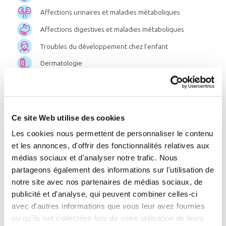
Affections urinaires et maladies métaboliques
Affections digestives et maladies métaboliques
Troubles du développement chez l'enfant
Dermatologie
Affections des muqueuses bucco-linguales
Post-cancer
Ce site Web utilise des cookies
Chercher par pathologie
Les cookies nous permettent de personnaliser le contenu
et les annonces, d'offrir des fonctionnalités relatives aux
Chercher par zone géographique
médias sociaux et d'analyser notre trafic. Nous
ou par station
partageons également des informations sur l'utilisation de
notre site avec nos partenaires de médias sociaux, de
publicité et d'analyse, qui peuvent combiner celles-ci
avec d'autres informations que vous leur avez fournies
Liste
des
stations
:
ou qu'ils ont collectées lors de votre utilisation de leurs