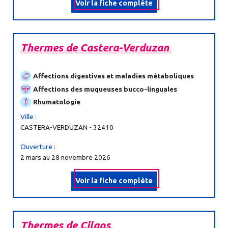
Voir la fiche complète
Thermes
de
Castera-
Verduzan
Affections digestives et maladies métaboliques
Affections des muqueuses bucco-linguales
Rhumatologie
Ville :
CASTERA-VERDUZAN - 32410
Ouverture :
2 mars au 28 novembre 2026
Voir la fiche complète
Thermes
de
Cilaos