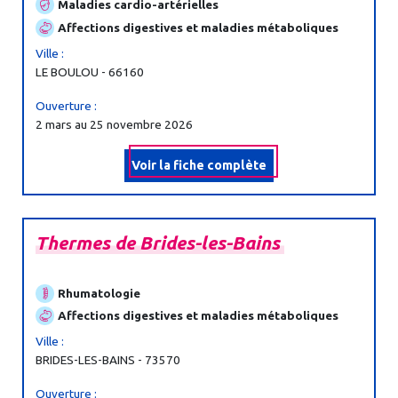
Maladies cardio-artérielles
Affections digestives et maladies métaboliques
Ville :
LE BOULOU - 66160
Ouverture :
2 mars au 25 novembre 2026
Voir la fiche complète
Thermes
de
Brides-
les-
Bains
Rhumatologie
Affections digestives et maladies métaboliques
Ville :
BRIDES-LES-BAINS - 73570
Ouverture :