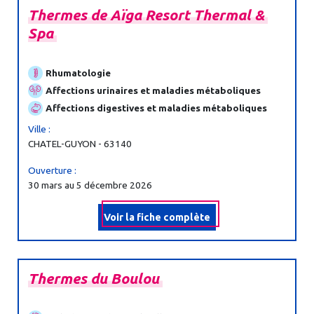
Thermes
de
Aïga
Resort
Thermal
&
Spa
Rhumatologie
Affections urinaires et maladies métaboliques
Affections digestives et maladies métaboliques
Ville :
CHATEL-GUYON - 63140
Ouverture :
30 mars au 5 décembre 2026
Voir la fiche complète
Thermes
du
Boulou