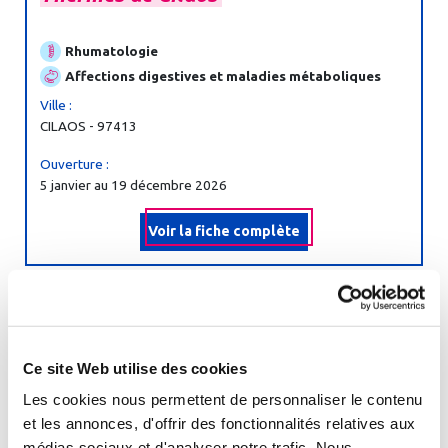
Rhumatologie
Affections digestives et maladies métaboliques
Ville :
CILAOS - 97413
Ouverture :
5 janvier au 19 décembre 2026
Voir la fiche complète
Thermes
de
Contrexéville
Ce site Web utilise des cookies
Affections urinaires et maladies métaboliques
Les cookies nous permettent de personnaliser le contenu
Affections digestives et maladies métaboliques
et les annonces, d'offrir des fonctionnalités relatives aux
Rhumatologie
médias sociaux et d'analyser notre trafic. Nous