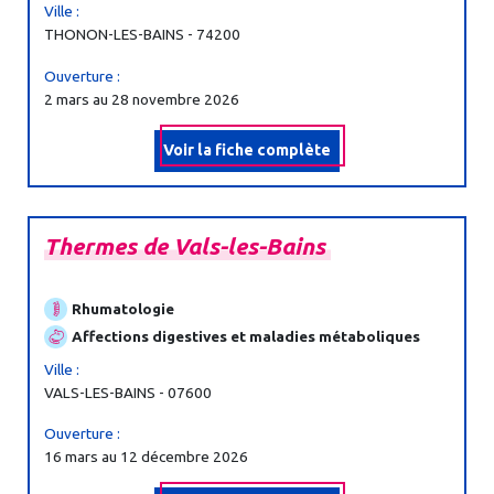
Ville :
THONON-LES-BAINS - 74200
Ouverture :
2 mars au 28 novembre 2026
Voir la fiche complète
Thermes
de
Vals-
les-
Bains
Rhumatologie
Affections digestives et maladies métaboliques
Ville :
VALS-LES-BAINS - 07600
Ouverture :
16 mars au 12 décembre 2026