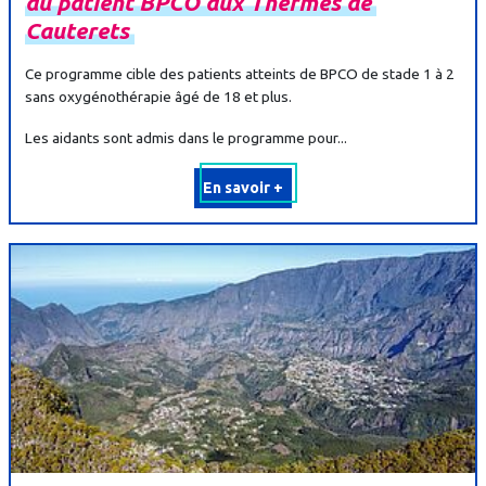
du
patient
BPCO
aux
Thermes
de
Cauterets
Ce programme cible des patients atteints de BPCO de stade 1 à 2
sans oxygénothérapie âgé de 18 et plus.
Les aidants sont admis dans le programme pour...
En savoir +