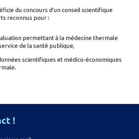
ficie du concours d'un conseil scientifique
rts reconnus pour :
valuation permettant à la médecine thermale
service de la santé publique,
s données scientifiques et médico-économiques
rmale.
act
!