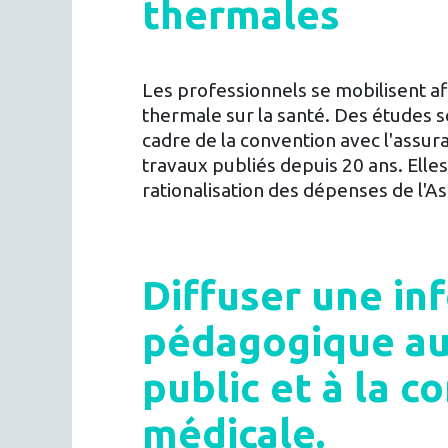
thermales
Les professionnels se mobilisent afi
thermale sur la santé. Des études sc
cadre de la convention avec l'assu
travaux publiés depuis 20 ans. Elles
rationalisation des dépenses de l'A
Diffuser une in
pédagogique au
public et à la 
médicale.