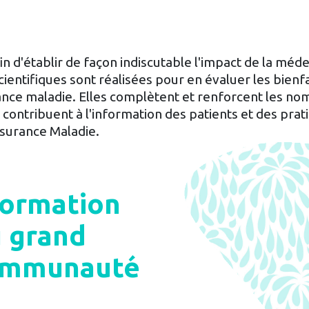
n d'établir de façon indiscutable l'impact de la méd
ientifiques sont réalisées pour en évaluer les bienfa
rance maladie. Elles complètent et renforcent les n
 contribuent à l'information des patients et des pratic
ssurance Maladie.
formation
 grand
communauté