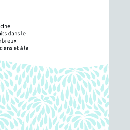
ecine
its dans le
ombreux
iens et à la