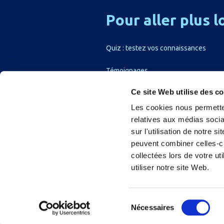
Pour
aller
plus
l
Quiz : testez vos connaissances
Témoignages
Ce site Web utilise des c
Les cookies nous permetten
relatives aux médias socia
sur l'utilisation de notre 
peuvent combiner celles-ci
collectées lors de votre u
utiliser notre site Web.
A propos du CNETh
Mentions légale
Sélection
Nécessaires
du