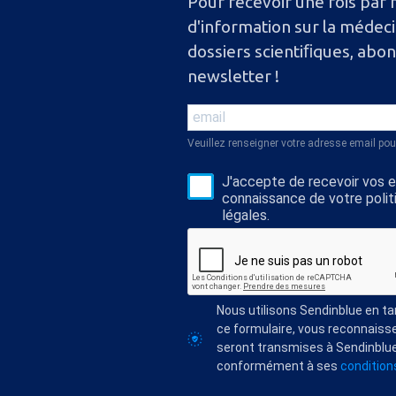
Pour recevoir une fois par 
d'information sur la médec
dossiers scientiﬁques, abo
newsletter !
Veuillez renseigner votre adresse email pou
J'accepte de recevoir vos e-
connaissance de votre polit
légales.
Nous utilisons Sendinblue en t
ce formulaire, vous reconnaisse
seront transmises à Sendinblue
conformément à ses
conditions