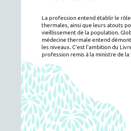
La profession entend établir le rôl
thermales, ainsi que leurs atouts 
vieillissement de la population. Glo
médecine thermale entend démontre
les niveaux. C’est l’ambition du Livr
profession remis à la ministre de l