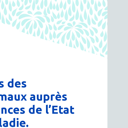
s des
rmaux auprès
nces de l’Etat
ladie.