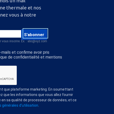
mois un mail
ine thermale et nos
nnez vous à notre
S'abonner
r vous inscrire. Ex. : abc@xyz.com
mails et confirme avoir pris
ique de confidentialité et mentions
ant que plateforme marketing. En soumettant
z que les informations que vous allez fournir
 en sa qualité de processeur de données; et ce
 générales d'utilisation
.