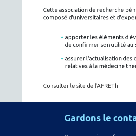
Cette association de recherche béné
composé d'universitaires et d'expe
apporter les éléments d'é
de confirmer son utilité au 
assurer l'actualisation de
relatives à la médecine the
Consulter le site de l'AFRETh
Gardons
le
cont