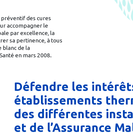
e préventif des cures
pour accompagner le
bale par excellence, la
r sa pertinence, à tous
e blanc de la
a Santé en mars 2008.
Défendre les intérêt
établissements the
des différentes insta
et de l’Assurance Ma