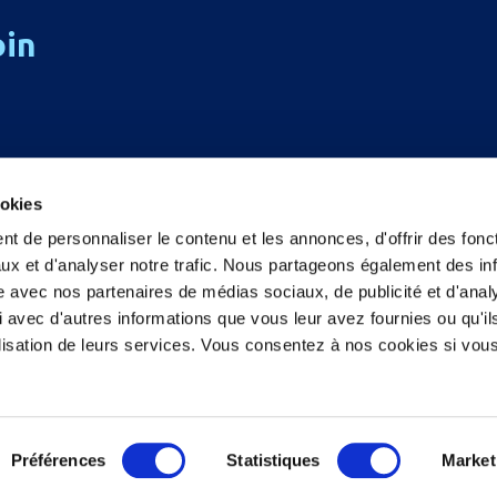
oin
ookies
t de personnaliser le contenu et les annonces, d'offrir des fonct
ux et d'analyser notre trafic. Nous partageons également des in
site avec nos partenaires de médias sociaux, de publicité et d'anal
 avec d'autres informations que vous leur avez fournies ou qu'il
tilisation de leurs services. Vous consentez à nos cookies si vou
s
Politique de confidentialité
Politique 
Préférences
Statistiques
Market
Nous contacter