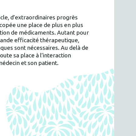
iècle, d’extraordinaires progrès
copée une place de plus en plus
tion de médicaments. Autant pour
ande efficacité thérapeutique,
iques sont nécessaires. Au delà de
ute sa place à l’interaction
médecin et son patient.