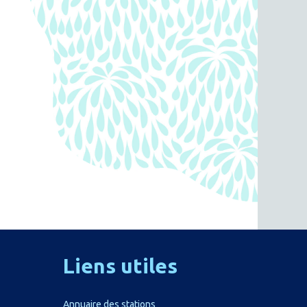
Liens
utiles
Annuaire des stations