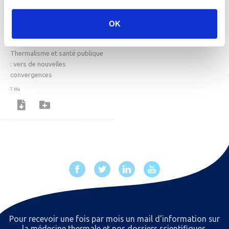
OK
Livre blanc
Thermalisme et santé publique
: vers de nouvelles
convergences
7 Mo
Pour recevoir une fois par mois un mail d'information sur
la médecine thermale et nos dossiers scientiﬁques,