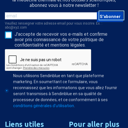
abonnez vous à notre newsletter !
S'abonner
Veuillez renseigner votre adresse email pour vous inscrire. Ex. :
abc@xyz.com
J'accepte de recevoir vos e-mails et confirme
avoir pris connaissance de votre politique de
confidentialité et mentions légales.
Nous utilisons Sendinblue en tant que plateforme
marketing. En soumettant ce formulaire, vous
reconnaissez que les informations que vous allez fournir
seront transmises à Sendinblue en sa qualité de
processeur de données; et ce conformément à ses
conditions générales d'utilisation
.
Liens
utiles
Pour
aller
plus