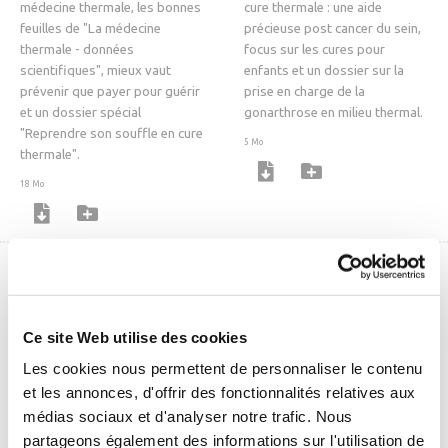
médecine thermale, les bonnes
cure thermale : une aide
feuilles de "La médecine
précieuse post cancer du sein,
thermale - données
focus sur les cures pour
scientifiques", mieux vaut
enfants et un dossier sur la
prévenir que payer pour guérir
prise en charge de la
et un dossier spécial
gonarthrose en milieu thermal.
"Reprendre son souffle en cure
5 Mo
thermale".
18 Mo
Ce site Web utilise des cookies
Les cookies nous permettent de personnaliser le contenu
et les annonces, d'offrir des fonctionnalités relatives aux
médias sociaux et d'analyser notre trafic. Nous
partageons également des informations sur l'utilisation de