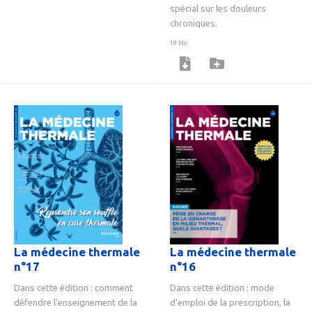
spécial sur les douleurs
chroniques.
19 Mo
La médecine thermale
La médecine thermale
n°17
n°16
Dans cette édition : comment
Dans cette édition : mode
défendre l'enseignement de la
d'emploi de la prescription, la