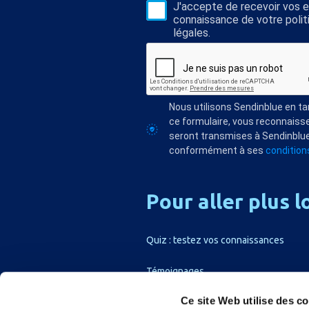
J'accepte de recevoir vos e-
connaissance de votre polit
légales.
Nous utilisons Sendinblue en t
ce formulaire, vous reconnaisse
seront transmises à Sendinblue
conformément à ses
conditions
Pour
aller
plus
l
Quiz : testez vos connaissances
Témoignages
Ce site Web utilise des c