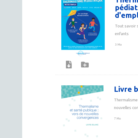
pédiat
d'empl
Tout savoir 
enfants
3 Mo
Livre 
Thermalisme 
nouvelles co
7 Mo