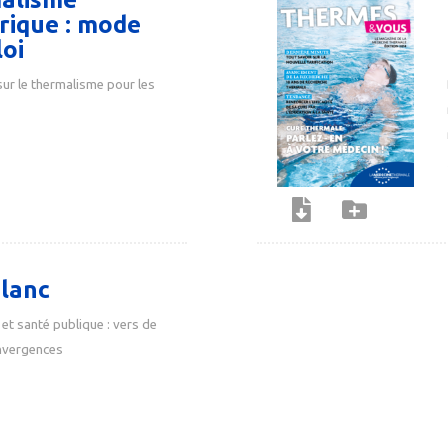
rique : mode
oi
sur le thermalisme pour les
blanc
et santé publique : vers de
nvergences