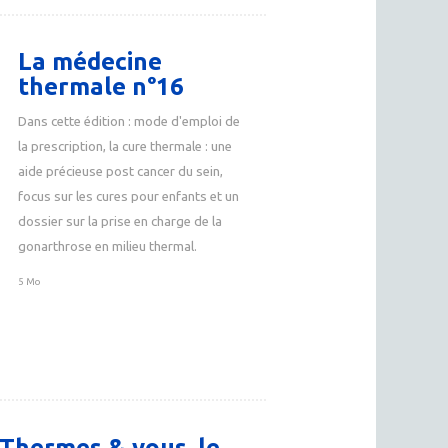
La médecine
thermale n°16
Dans cette édition : mode d'emploi de
la prescription, la cure thermale : une
aide précieuse post cancer du sein,
focus sur les cures pour enfants et un
dossier sur la prise en charge de la
gonarthrose en milieu thermal.
5 Mo
Thermes & vous, le