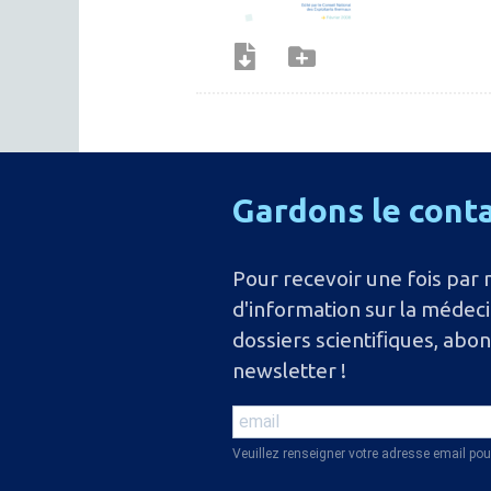
Gardons
le
cont
Pour recevoir une fois par 
d'information sur la médec
dossiers scientiﬁques, abo
newsletter !
Veuillez renseigner votre adresse email pou