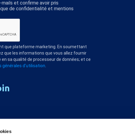
mails et confirme avoir pris
ique de confidentialité et mentions
ant que plateforme marketing. En soumettant
z que les informations que vous allez fournir
 en sa qualité de processeur de données; et ce
 générales d'utilisation
.
oin
ookies