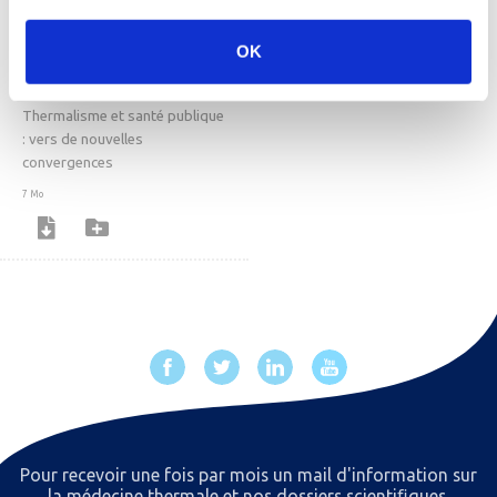
OK
Livre blanc
Thermalisme et santé publique
: vers de nouvelles
convergences
7 Mo
Pour recevoir une fois par mois un mail d'information sur
la médecine thermale et nos dossiers scientiﬁques,