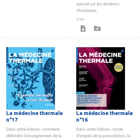
spécial sur les douleurs
chroniques.
19 Mo
La médecine thermale
La médecine thermale
n°17
n°16
Dans cette édition : comment
Dans cette édition : mode
défendre l'enseignement de la
d'emploi de la prescription, la