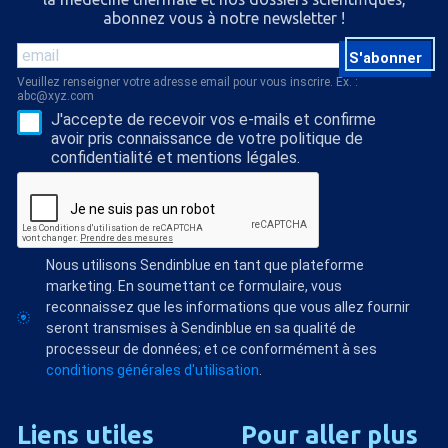
abonnez vous à notre newsletter !
S'abonner
Veuillez renseigner votre adresse email pour vous inscrire. Ex. :
abc@xyz.com
J'accepte de recevoir vos e-mails et confirme
avoir pris connaissance de votre politique de
confidentialité et mentions légales.
Nous utilisons Sendinblue en tant que plateforme
marketing. En soumettant ce formulaire, vous
reconnaissez que les informations que vous allez fournir
seront transmises à Sendinblue en sa qualité de
processeur de données; et ce conformément à ses
conditions générales d'utilisation
.
Liens
utiles
Pour
aller
plus