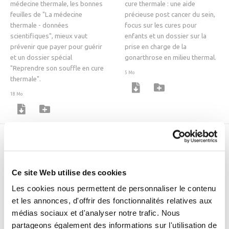
médecine thermale, les bonnes
cure thermale : une aide
feuilles de "La médecine
précieuse post cancer du sein,
thermale - données
focus sur les cures pour
scientifiques", mieux vaut
enfants et un dossier sur la
prévenir que payer pour guérir
prise en charge de la
et un dossier spécial
gonarthrose en milieu thermal.
"Reprendre son souffle en cure
5 Mo
thermale".
18 Mo
Ce site Web utilise des cookies
Les cookies nous permettent de personnaliser le contenu
et les annonces, d'offrir des fonctionnalités relatives aux
médias sociaux et d'analyser notre trafic. Nous
partageons également des informations sur l'utilisation de