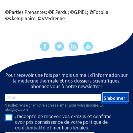
©Parties Prenantes; ©E.Perdu; ©G.PIEL; ©Fotolia;
©s.kempinaire; ©V.Vedrenne
Pour recevoir une fois par mois un mail d'information sur
la médecine thermale et nos dossiers scientiﬁques,
abonnez vous à notre newsletter !
S'abonner
Veuillez renseigner votre adresse email pour vous inscrire. Ex. :
abc@xyz.com
J'accepte de recevoir vos e-mails et confirme
avoir pris connaissance de votre politique de
confidentialité et mentions légales.