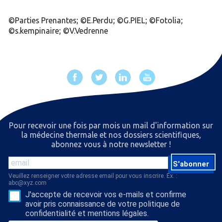
©Parties Prenantes; ©E.Perdu; ©G.PIEL; ©Fotolia;
©s.kempinaire; ©V.Vedrenne
Pour recevoir une fois par mois un mail d'information sur
la médecine thermale et nos dossiers scientiﬁques,
abonnez vous à notre newsletter !
S'abonner
Veuillez renseigner votre adresse email pour vous inscrire. Ex. :
abc@xyz.com
J'accepte de recevoir vos e-mails et confirme
avoir pris connaissance de votre politique de
confidentialité et mentions légales.