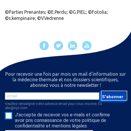
©Parties Prenantes; ©E.Perdu; ©G.PIEL; ©Fotolia;
©s.kempinaire; ©V.Vedrenne
Pour recevoir une fois par mois un mail d'information sur
la médecine thermale et nos dossiers scientiﬁques,
abonnez vous à notre newsletter !
S'abonner
Veuillez renseigner votre adresse email pour vous inscrire. Ex. :
abc@xyz.com
J'accepte de recevoir vos e-mails et confirme
avoir pris connaissance de votre politique de
confidentialité et mentions légales.