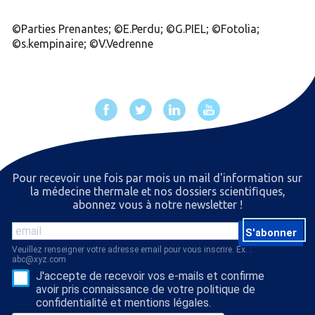
©Parties Prenantes; ©E.Perdu; ©G.PIEL; ©Fotolia;
©s.kempinaire; ©V.Vedrenne
Pour recevoir une fois par mois un mail d'information sur
la médecine thermale et nos dossiers scientiﬁques,
abonnez vous à notre newsletter !
S'abonner
Veuillez renseigner votre adresse email pour vous inscrire. Ex. :
abc@xyz.com
J'accepte de recevoir vos e-mails et confirme
avoir pris connaissance de votre politique de
confidentialité et mentions légales.